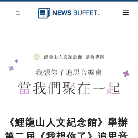
回到首頁
新聞稿分類
登入
刊登
《鯉龍山人文紀念館》舉辦
第二屆《我想你了》追思音