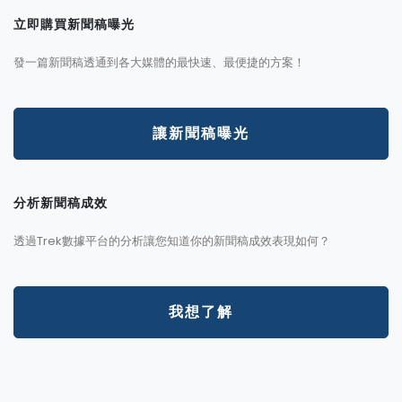
立即購買新聞稿曝光
發一篇新聞稿透通到各大媒體的最快速、最便捷的方案！
讓新聞稿曝光
分析新聞稿成效
透過Trek數據平台的分析讓您知道你的新聞稿成效表現如何？
我想了解