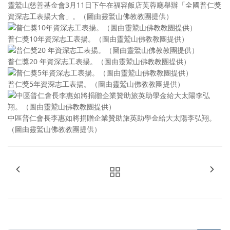
靈鷲山慈善基金會3月11日下午在福容飯店芙蓉廳舉辦「全國普仁獎
資深志工表揚大會」。（圖由靈鷲山佛教教團提供）
普仁獎10年資深志工表揚。（圖由靈鷲山佛教教團提供）
普仁獎20 年資深志工表揚。（圖由靈鷲山佛教教團提供）
普仁獎5年資深志工表揚。（圖由靈鷲山佛教教團提供）
中區普仁會長李惠如將捐贈企業贊助旅英助學金給大太陽李弘翔。
（圖由靈鷲山佛教教團提供）