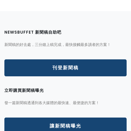
NEWSBUFFET 新聞稿自助吧
新聞稿的好去處，三分鐘上稿完成，最快接觸最多讀者的方案！
刊登新聞稿
立即購買新聞稿曝光
發一篇新聞稿透通到各大媒體的最快速、最便捷的方案！
讓新聞稿曝光