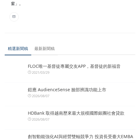
窗」。
精選新聞稿
最新新聞稿
FLOC唯一基督徒專屬交友APP，基督徒的新福音
2021/03/29
鎧應 AudienceSense 臉部辨識功能上市
2026/08/07
HDBank 取得越南歷來最大規模國際銀團社會貸款
2026/08/07
創智動能強化AI與經營雙軸競爭力 投資長受臺大EMBA