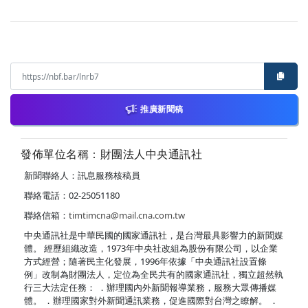
推廣新聞稿
發佈單位名稱：財團法人中央通訊社
新聞聯絡人：訊息服務核稿員
聯絡電話：02-25051180
聯絡信箱：
timtimcna@mail.cna.com.tw
中央通訊社是中華民國的國家通訊社，是台灣最具影響力的新聞媒
體。 經歷組織改造，1973年中央社改組為股份有限公司，以企業
方式經營；隨著民主化發展，1996年依據「中央通訊社設置條
例」改制為財團法人，定位為全民共有的國家通訊社，獨立超然執
行三大法定任務： ．辦理國內外新聞報導業務，服務大眾傳播媒
體。 ．辦理國家對外新聞通訊業務，促進國際對台灣之瞭解。 ．