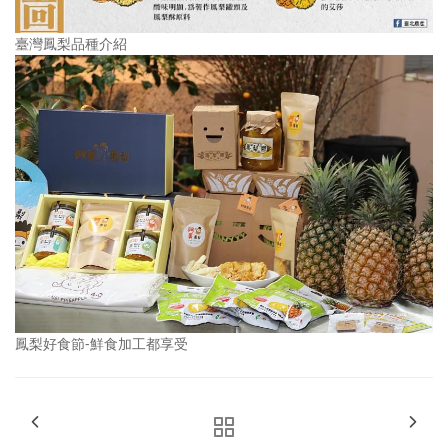
臺灣鳳梨品種介紹
鳳梨好食節-鮮食加工都享受