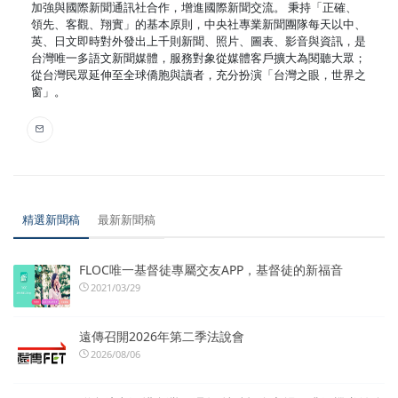
加強與國際新聞通訊社合作，增進國際新聞交流。 秉持「正確、
領先、客觀、翔實」的基本原則，中央社專業新聞團隊每天以中、
英、日文即時對外發出上千則新聞、照片、圖表、影音與資訊，是
台灣唯一多語文新聞媒體，服務對象從媒體客戶擴大為閱聽大眾；
從台灣民眾延伸至全球僑胞與讀者，充分扮演「台灣之眼，世界之
窗」。
精選新聞稿
最新新聞稿
FLOC唯一基督徒專屬交友APP，基督徒的新福音
2021/03/29
遠傳召開2026年第二季法說會
2026/08/06