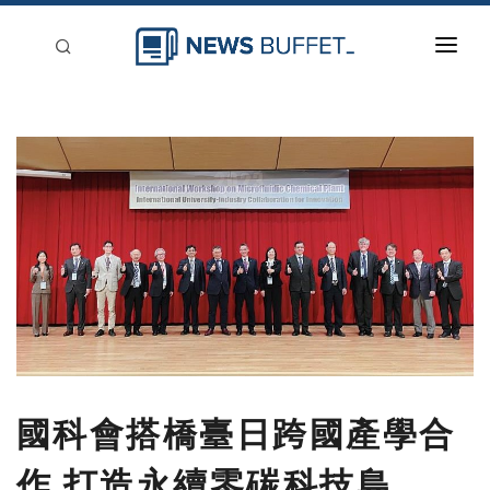
回到首頁
新聞稿分類
登入
刊登
國科會搭橋臺日跨國產學合
作 打造永續零碳科技島