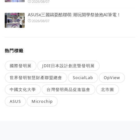
2026/08/07
ASUSx三麗鷗耍酷聯萌 潮玩開學祭搶抱AI筆電！
2026/08/07
熱門標籤
國際發明展
JDIE日本設計創意暨發明展
世界發明智慧財產聯盟總會
SocialLab
OpView
中國文化大學
台灣發明商品促進協會
北市圖
ASUS
Microchip