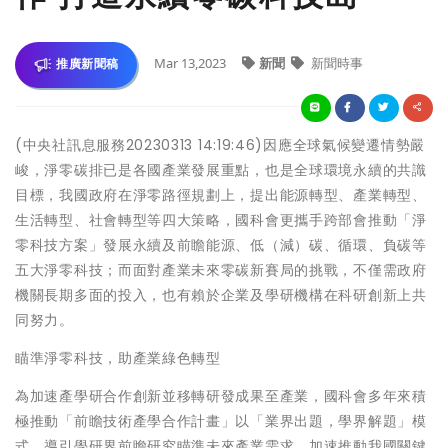
Mar 13,2023
新聞
新聞時事
推廣新聞稿
(中央社訊息服務20230313 14:19:46)因應全球氣候變遷情勢嚴
峻，淨零碳排已是各國產業發展重點，也是全球環境永續的共識
目標，我國政府在淨零路徑規劃上，提出能源轉型、產業轉型、
生活轉型、社會轉型等四大策略，國科會更攜手跨部會推動「淨
零科技方案」發展永續及前瞻能源、低（減）碳、循環、負碳等
五大淨零科技；而面對產業未來零碳新賽局的挑戰，不僅需政府
機關長期多面的投入，也有賴於企業及學研機構在科研創新上共
同努力。
瞄準淨零科技，助產業綠色轉型
為加速產學研合作創新並移轉研發成果至產業，國科會多年來積
極推動「前瞻技術產學合作計畫」以「業界出題，學界解題」模
式，導引學研界前瞻研究瞄準未來產業需求，加速推動我國關鍵