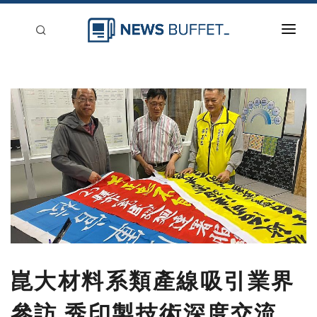
回到首頁
新聞稿分類
登入
刊登
崑大材料系類產線吸引業界
參訪 秀印製技術深度交流