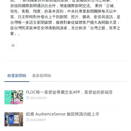
體。 ．辦理國家對外新聞通訊業務，促進國際對台灣之瞭解。 ．
加強與國際新聞通訊社合作，增進國際新聞交流。 秉持「正確、
領先、客觀、翔實」的基本原則，中央社專業新聞團隊每天以中、
英、日文即時對外發出上千則新聞、照片、圖表、影音與資訊，是
台灣唯一多語文新聞媒體，服務對象從媒體客戶擴大為閱聽大眾；
從台灣民眾延伸至全球僑胞與讀者，充分扮演「台灣之眼，世界之
窗」。
精選新聞稿
最新新聞稿
FLOC唯一基督徒專屬交友APP，基督徒的新福音
2021/03/29
鎧應 AudienceSense 臉部辨識功能上市
2026/08/07