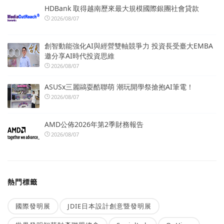
HDBank 取得越南歷來最大規模國際銀團社會貸款
2026/08/07
創智動能強化AI與經營雙軸競爭力 投資長受臺大EMBA
邀分享AI時代投資思維
2026/08/07
ASUSx三麗鷗耍酷聯萌 潮玩開學祭搶抱AI筆電！
2026/08/07
AMD公佈2026年第2季財務報告
2026/08/07
熱門標籤
國際發明展
JDIE日本設計創意暨發明展