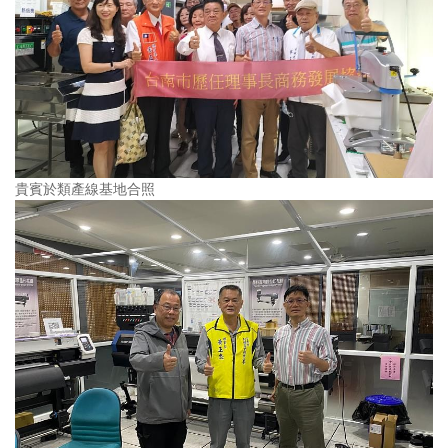
貴賓於類產線基地合照