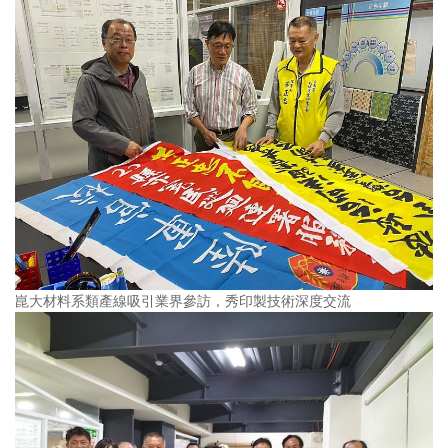
崑大材料系類產線吸引業界參訪，秀印製技術深度交流