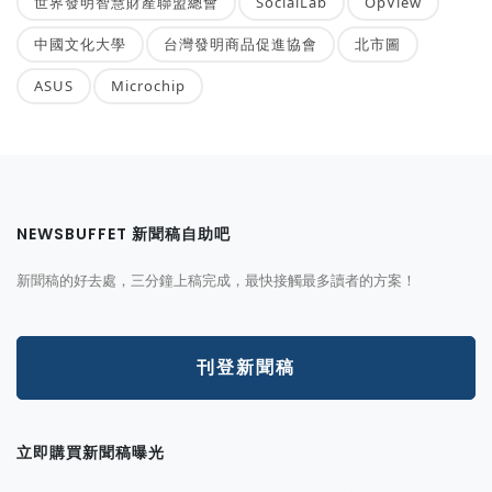
世界發明智慧財產聯盟總會
SocialLab
OpView
中國文化大學
台灣發明商品促進協會
北市圖
ASUS
Microchip
NEWSBUFFET 新聞稿自助吧
新聞稿的好去處，三分鐘上稿完成，最快接觸最多讀者的方案！
刊登新聞稿
立即購買新聞稿曝光