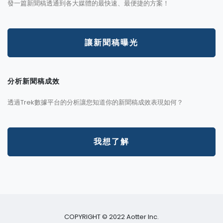
發一篇新聞稿透通到各大媒體的最快速、最便捷的方案！
讓新聞稿曝光
分析新聞稿成效
透過Trek數據平台的分析讓您知道你的新聞稿成效表現如何？
我想了解
COPYRIGHT © 2022 Aotter Inc.