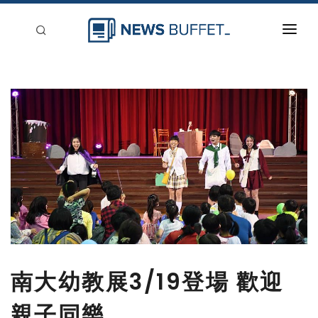
回到首頁
新聞稿分類
登入
刊登
南大幼教展3/19登場 歡迎
親子同樂