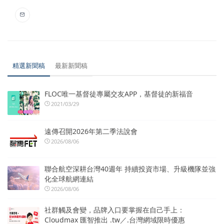
精選新聞稿
最新新聞稿
FLOC唯一基督徒專屬交友APP，基督徒的新福音
2021/03/29
遠傳召開2026年第二季法說會
2026/08/06
聯合航空深耕台灣40週年 持續投資市場、升級機隊並強
化全球航網連結
2026/08/06
社群觸及會變，品牌入口要掌握在自己手上：
Cloudmax 匯智推出 .tw／.台灣網域限時優惠