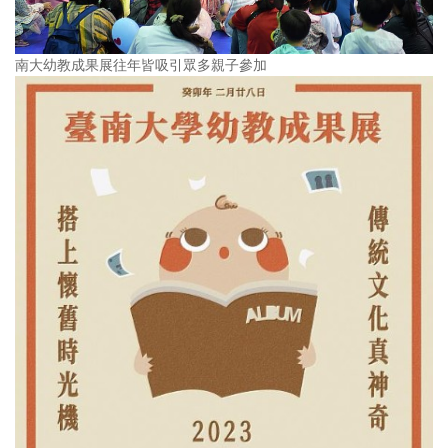
南大幼教成果展往年皆吸引眾多親子參加