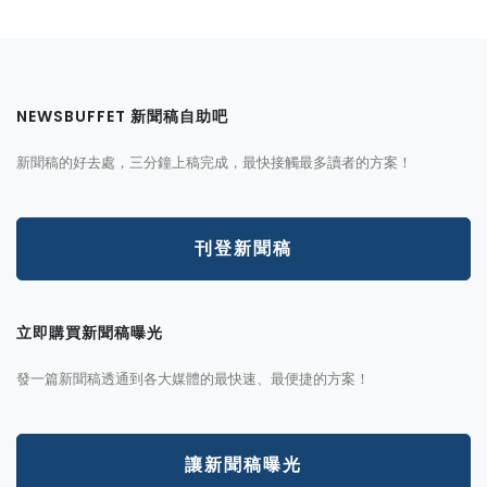
NEWSBUFFET 新聞稿自助吧
新聞稿的好去處，三分鐘上稿完成，最快接觸最多讀者的方案！
刊登新聞稿
立即購買新聞稿曝光
發一篇新聞稿透通到各大媒體的最快速、最便捷的方案！
讓新聞稿曝光