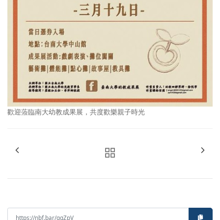
歡迎蒞臨南大幼教成果展，共度歡樂親子時光