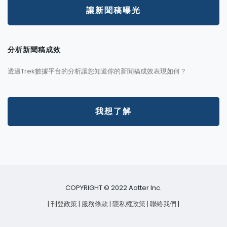
讓新聞稿曝光
分析新聞稿成效
透過Trek數據平台的分析讓您知道你的新聞稿成效表現如何？
我想了解
COPYRIGHT © 2022 Aotter Inc.
| 刊登政策
| 服務條款
| 隱私權政策
| 聯絡我們
|