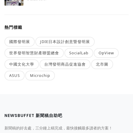
熱門標籤
國際發明展
JDIE日本設計創意暨發明展
世界發明智慧財產聯盟總會
SocialLab
OpView
中國文化大學
台灣發明商品促進協會
北市圖
ASUS
Microchip
NEWSBUFFET 新聞稿自助吧
新聞稿的好去處，三分鐘上稿完成，最快接觸最多讀者的方案！