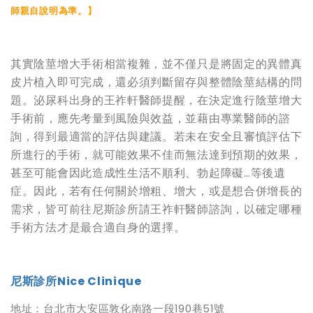
師親自說明為準。】
其實陰莖增大手術相當複雜，並不僅只是將固定的異體真
皮片植入即可完成，還必須判斷留存與整體陰莖結構的問
題。泌尿科出身的王祚軒醫師提醒，在決定進行陰莖增大
手術前，應先考量到風險與效益，並藉由專業醫師的諮
詢，得到最適當的評估與建議。若未在安全且審慎評估下
所進行的手術，就可能效果不佳而無法達到預期的效果，
甚至可能會因此造成性生活不順利、勃起障礙…等後遺
症。因此，若有任何關於增粗、增大，或是想合併增長的
需求，皆可前往尼斯診所請王祚軒醫師諮詢，以確定哪種
手術方法才是最合適自身的選擇。
尼斯診所Nice Clinique
地址：台北市大安區敦化南路一段190巷51號