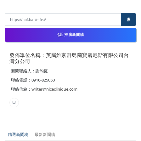
推廣新聞稿
發佈單位名稱：英屬維京群島商寶麗尼斯有限公司台
灣分公司
新聞聯絡人：謝昀庭
聯絡電話：0916-825050
聯絡信箱：
writer@niceclinique.com
精選新聞稿
最新新聞稿