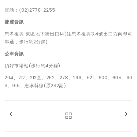
電話：(02)2778-2255
捷運資訊
忠孝復興 東區地下街出口14(往忠孝復興3.4號出口方向即可
串通，步行約2分鐘)
公車資訊
頂好市場站(步行約4分鐘)
204
、212、212直、262、278、299、521、600、605、90
3、919、忠孝幹線(原232副)