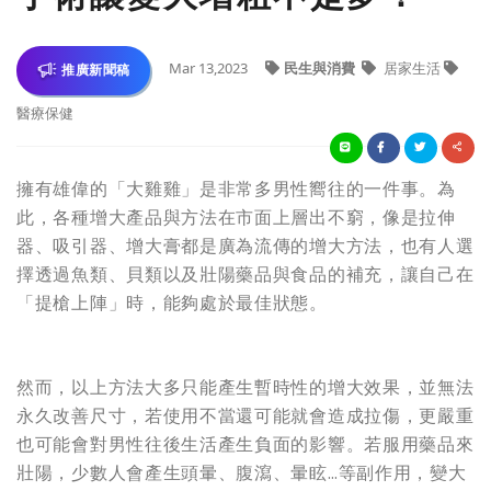
Mar 13,2023
民生與消費
居家生活
推廣新聞稿
醫療保健
擁有雄偉的「大雞雞」是非常多男性嚮往的一件事。為
此，各種增大產品與方法在市面上層出不窮，像是拉伸
器、吸引器、增大膏都是廣為流傳的增大方法，也有人選
擇透過魚類、貝類以及壯陽藥品與食品的補充，讓自己在
「提槍上陣」時，能夠處於最佳狀態。
然而，以上方法大多只能產生暫時性的增大效果，並無法
永久改善尺寸，若使用不當還可能就會造成拉傷，更嚴重
也可能會對男性往後生活產生負面的影響。若服用藥品來
壯陽，少數人會產生頭暈、腹瀉、暈眩…等副作用，變大