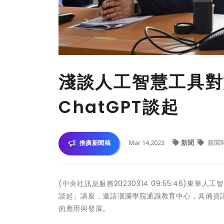
淺談人工智慧工具對
ChatGPT談起
Mar 14,2023
新聞
新聞
推廣新聞稿
(中央社訊息服務20230314 09:55:46)東
談起」講座，邀請洄瀾學院通識教育中心，具備資
的應用與發展。