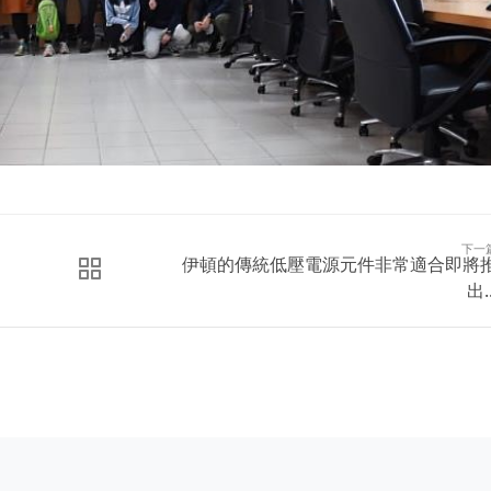
下一
伊頓的傳統低壓電源元件非常適合即將
出..