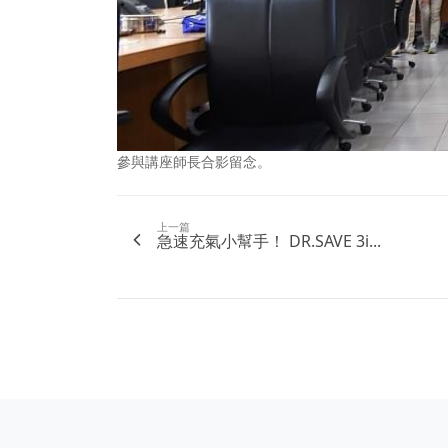
參與講座師長合影留念。
上一篇
急速充氣小幫手！ DR.SAVE 3i...