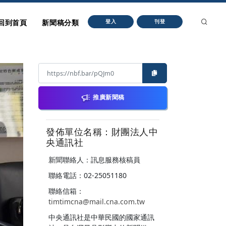
回到首頁
新聞稿分類
登入
刊登
推廣新聞稿
發佈單位名稱：財團法人中
央通訊社
新聞聯絡人：訊息服務核稿員
聯絡電話：02-25051180
聯絡信箱：
timtimcna@mail.cna.com.tw
中央通訊社是中華民國的國家通訊