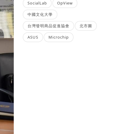
SocialLab
OpView
中國文化大學
台灣發明商品促進協會
北市圖
ASUS
Microchip