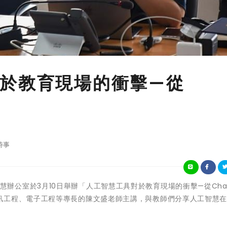
於教育現場的衝擊—從
時事
華人工智慧辦公室於3月10日舉辦「人工智慧工具對於教育現場的衝擊—從Cha
訊工程、電子工程等專長的陳文盛老師主講，與教師們分享人工智慧