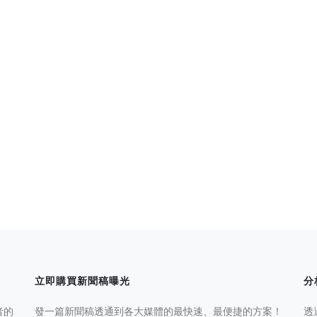
立即購買新聞稿曝光
分
者的
發一篇新聞稿透通到各大媒體的最快速、最便捷的方案！
透