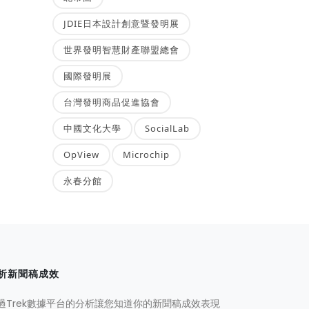
JDIE日本設計創意暨發明展
世界發明智慧財產聯盟總會
國際發明展
台灣發明商品促進協會
中國文化大學
SocialLab
OpView
Microchip
永春分館
析新聞稿成效
過Trek數據平台的分析讓您知道你的新聞稿成效表現