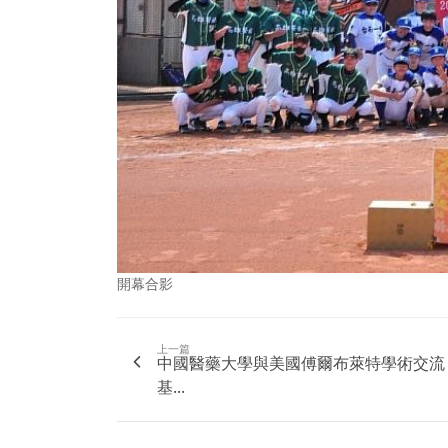
開幕合影
上一篇
中國醫藥大學與美國傅爾布萊特學術交流
基...