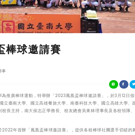
凰盃棒球邀請賽
時事
立臺南大學為推廣棒球運動，特舉辦「2023鳳凰盃棒球邀請賽」，於3月12日
有國立臺南大學、國立高雄餐旅大學、南臺科技大學、國立高雄大學、
副校長主持，南大侯志正學務長、校友總會吳東林理事長及各校領隊
2022年首辦「鳳凰盃棒球邀請賽」，提供各校棒球社團選手切磋的