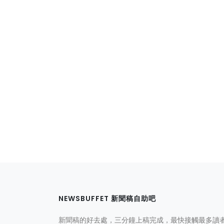
NEWSBUFFET 新聞稿自助吧
新聞稿的好去處，三分鐘上稿完成，最快接觸最多讀