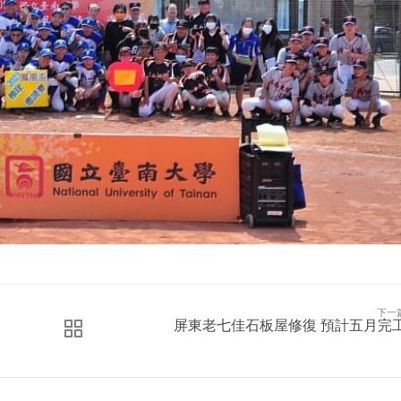
下一
屏東老七佳石板屋修復 預計五月完