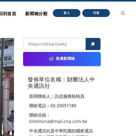
回到首頁
新聞稿分類
登入
刊登
推廣新聞稿
發佈單位名稱：財團法人中
央通訊社
新聞聯絡人：訊息服務核稿員
聯絡電話：02-25051180
聯絡信箱：
timtimcna@mail.cna.com.tw
中央通訊社是中華民國的國家通訊