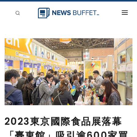
回到首頁
新聞稿分類
登入
刊登
2023東京國際食品展落幕
「臺東館」吸引逾600家買