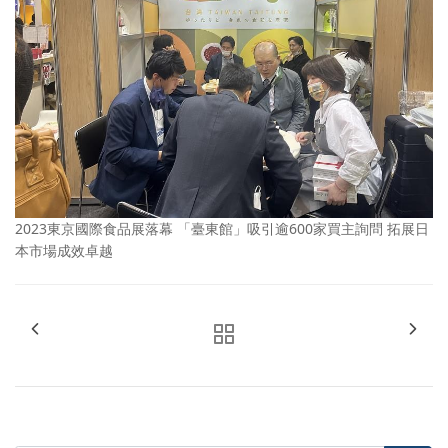
2023東京國際食品展落幕 「臺東館」吸引逾600家買主詢問 拓展日
本市場成效卓越