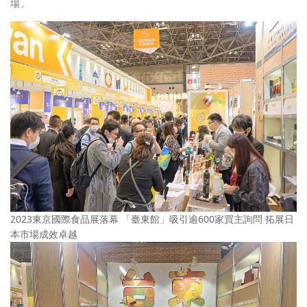
場。
2023東京國際食品展落幕 「臺東館」吸引逾600家買主詢問 拓展日
本市場成效卓越