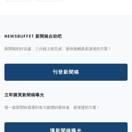
NEWSBUFFET 新聞稿自助吧
新聞稿的好去處，三分鐘上稿完成，最快接觸最多讀者的方案！
刊登新聞稿
立即購買新聞稿曝光
發一篇新聞稿透通到各大媒體的最快速、最便捷的方案！
讓新聞稿曝光