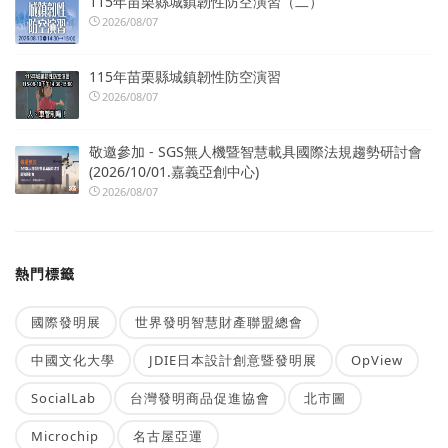
115年苗栗縣城鎮韌性防空演習（二）
2026/08/07
115年苗栗縣城鎮韌性防空演習
2026/08/07
敬邀參加 - SGS無人機暨智慧載具國際法規趨勢研討會
(2026/10/01.嘉義亞創中心)
2026/08/07
熱門標籤
國際發明展
世界發明智慧財產聯盟總會
中國文化大學
JDIE日本設計創意暨發明展
OpView
SocialLab
台灣發明商品促進協會
北市圖
Microchip
名古屋亞運