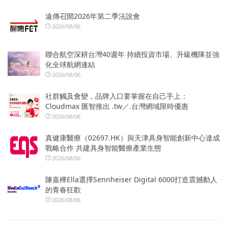
遠傳召開2026年第二季法說會
2026/08/06
聯合航空深耕台灣40週年 持續投資市場、升級機隊並強
化全球航網連結
2026/08/06
社群觸及會變，品牌入口要掌握在自己手上：
Cloudmax 匯智推出 .tw／.台灣網域限時優惠
2026/08/06
真健康醫療（02697.HK）與天津具身智能創新中心達成
戰略合作 共建具身智能醫療產業生態
2026/08/06
陳嘉樺Ella選擇Sennheiser Digital 6000打造震撼動人
的青春狂歡
2026/08/06