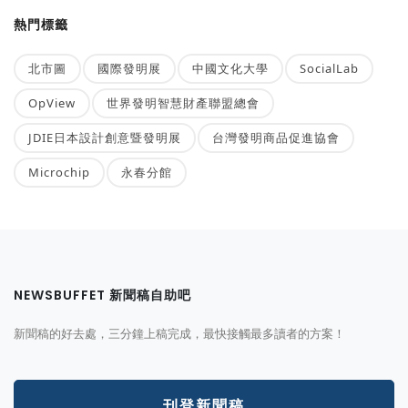
熱門標籤
北市圖
國際發明展
中國文化大學
SocialLab
OpView
世界發明智慧財產聯盟總會
JDIE日本設計創意暨發明展
台灣發明商品促進協會
Microchip
永春分館
NEWSBUFFET 新聞稿自助吧
新聞稿的好去處，三分鐘上稿完成，最快接觸最多讀者的方案！
刊登新聞稿