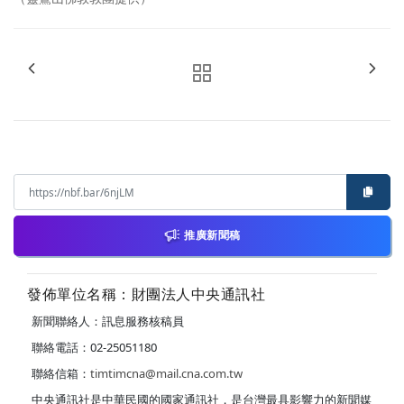
推廣新聞稿
發佈單位名稱：財團法人中央通訊社
新聞聯絡人：訊息服務核稿員
聯絡電話：02-25051180
聯絡信箱：
timtimcna@mail.cna.com.tw
中央通訊社是中華民國的國家通訊社，是台灣最具影響力的新聞媒