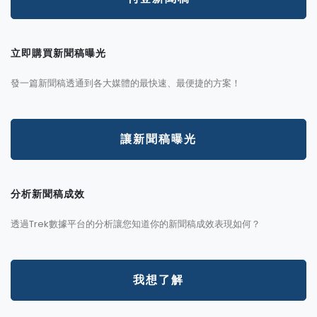
立即購買新聞稿曝光
發一篇新聞稿透通到各大媒體的最快速、最便捷的方案！
讓新聞稿曝光
分析新聞稿成效
透過Trek數據平台的分析讓您知道你的新聞稿成效表現如何？
我想了解