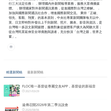
行三大法定任務： ．辦理國內外新聞報導業務，服務大眾傳播媒
體。 ．辦理國家對外新聞通訊業務，促進國際對台灣之瞭解。 ．
加強與國際新聞通訊社合作，增進國際新聞交流。 秉持「正確、
領先、客觀、翔實」的基本原則，中央社專業新聞團隊每天以中、
英、日文即時對外發出上千則新聞、照片、圖表、影音與資訊，是
台灣唯一多語文新聞媒體，服務對象從媒體客戶擴大為閱聽大眾；
從台灣民眾延伸至全球僑胞與讀者，充分扮演「台灣之眼，世界之
窗」。
精選新聞稿
最新新聞稿
FLOC唯一基督徒專屬交友APP，基督徒的新福音
2021/03/29
遠傳召開2026年第二季法說會
2026/08/06