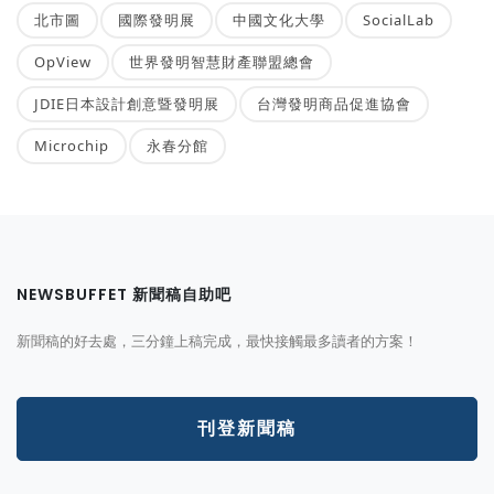
北市圖
國際發明展
中國文化大學
SocialLab
OpView
世界發明智慧財產聯盟總會
JDIE日本設計創意暨發明展
台灣發明商品促進協會
Microchip
永春分館
NEWSBUFFET 新聞稿自助吧
新聞稿的好去處，三分鐘上稿完成，最快接觸最多讀者的方案！
刊登新聞稿