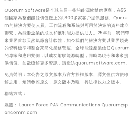
Quorum Software是全球首屈一指的能源軟體供應商，在55
個國家為整個能源價值鏈上的1,800多家客戶提供服務。Quoru
m的解決方案使人員、工作流程和系統與可用於決策的資料建立
聯繫，為能源企業的成長和獲利能力提供助力。25年前，我們帶
來業界首款天然氣廠會計軟體，如今我們的解決方案以業界領先
的資料標準和整合來簡化業務營運。全球能源產業信任Quorum
的專家和應用案例，以成功駕馭能源轉型，同時為現今和未來提
供價值。如欲瞭解更多資訊，請造訪quorumsoftware.com。
免責聲明：本公告之原文版本乃官方授權版本。譯文僅供方便瞭
解之用，煩請參照原文，原文版本乃唯一具法律效力之版本。
聯絡方式：
媒體： Lauren Force PAN Communications Quorum@p
ancomm.com