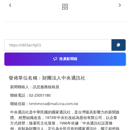
推廣新聞稿
發佈單位名稱：財團法人中央通訊社
新聞聯絡人：訊息服務核稿員
聯絡電話：02-25051180
聯絡信箱：
timtimcna@mail.cna.com.tw
中央通訊社是中華民國的國家通訊社，是台灣最具影響力的新聞媒
體。 經歷組織改造，1973年中央社改組為股份有限公司，以企業
方式經營；隨著民主化發展，1996年依據「中央通訊社設置條
例」改制為財團法人，定位為全民共有的國家通訊社，獨立超然執