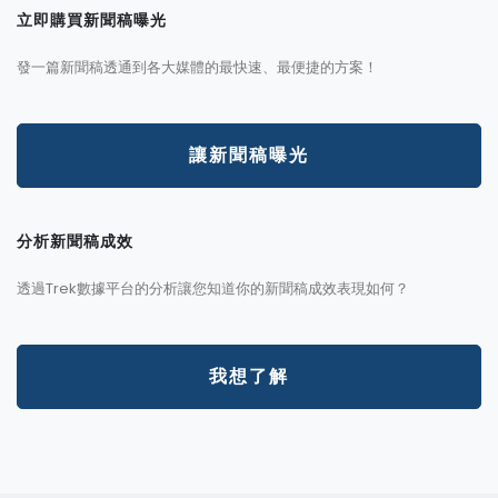
立即購買新聞稿曝光
發一篇新聞稿透通到各大媒體的最快速、最便捷的方案！
讓新聞稿曝光
分析新聞稿成效
透過Trek數據平台的分析讓您知道你的新聞稿成效表現如何？
我想了解