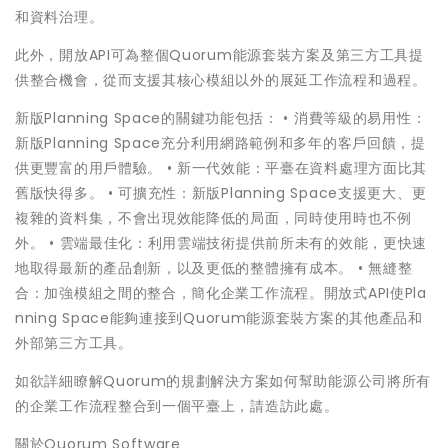
和資料治理。
此外，開放API可為整個Quorum能源套裝方案及第三方工具提
供整合機會，從而支援其核心模組以外的展延工作流程和過程。
新版Planning Space的關鍵功能包括： • 消費等級的易用性：
新版Planning Space充分利用網路範例和多年的客戶回饋，提
供更豐富的用戶體驗。 • 新一代效能：平臺在資料處理方面比其
舊版快得多。 • 可擴充性：新版Planning Space支援更大、更
複雜的資料集，不會出現效能降低的局面，同時使用時也不例
外。 • 雲端最佳化：利用雲端技術提供前所未有的效能，更快速
地取得最新的產品創新，以及更低的整體擁有成本。 • 無縫整
合：加強模組之間的整合，簡化企業工作流程。開放式API使Pla
nning Space能夠連接到Quorum能源套裝方案的其他產品和
外部第三方工具。
如欲詳細瞭解Quorum的規劃解決方案如何幫助能源公司將所有
的企業工作流程整合到一個平臺上，請造訪此處。
關於Quorum Software