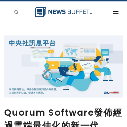
回到首頁
新聞稿分類
登入
刊登
Quorum Software發佈經
過雲端最佳化的新一代