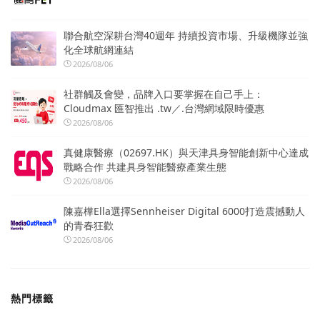
聯合航空深耕台灣40週年 持續投資市場、升級機隊並強
化全球航網連結
2026/08/06
社群觸及會變，品牌入口要掌握在自己手上：
Cloudmax 匯智推出 .tw／.台灣網域限時優惠
2026/08/06
真健康醫療（02697.HK）與天津具身智能創新中心達成
戰略合作 共建具身智能醫療產業生態
2026/08/06
陳嘉樺Ella選擇Sennheiser Digital 6000打造震撼動人
的青春狂歡
2026/08/06
熱門標籤