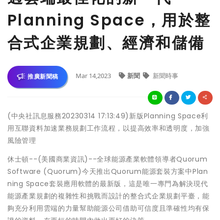
Planning Space，用於整
合式企業規劃、經濟和儲備
Mar 14,2023
新聞
新聞時事
推廣新聞稿
(中央社訊息服務20230314 17:13:49)新版Planning Space利
用互聯資料加速業務規劃工作流程，以提高效率和透明度，加強
風險管理
休士頓--(美國商業資訊)--全球能源產業軟體領導者Quorum
Software (Quorum)今天推出Quorum能源套裝方案中Plan
ning Space套裝應用軟體的最新版，這是唯一專門為解決現代
能源產業規劃的複雜性和挑戰而設計的整合式企業規劃平臺，能
夠充分利用雲端的力量幫助能源公司借助可信度且準確性均有保