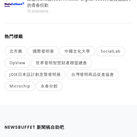
的青春狂歡
2026/08/06
熱門標籤
北市圖
國際發明展
中國文化大學
SocialLab
OpView
世界發明智慧財產聯盟總會
JDIE日本設計創意暨發明展
台灣發明商品促進協會
Microchip
永春分館
NEWSBUFFET 新聞稿自助吧