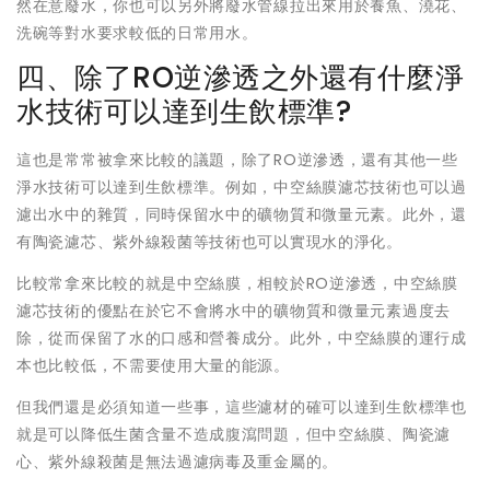
然在意廢水，你也可以另外將廢水管線拉出來用於養魚、澆花、
洗碗等對水要求較低的日常用水。
四、除了RO逆滲透之外還有什麼淨
水技術可以達到生飲標準?
這也是常常被拿來比較的議題，除了RO逆滲透，還有其他一些
淨水技術可以達到生飲標準。例如，中空絲膜濾芯技術也可以過
濾出水中的雜質，同時保留水中的礦物質和微量元素。此外，還
有陶瓷濾芯、紫外線殺菌等技術也可以實現水的淨化。
比較常拿來比較的就是中空絲膜，相較於RO逆滲透，中空絲膜
濾芯技術的優點在於它不會將水中的礦物質和微量元素過度去
除，從而保留了水的口感和營養成分。此外，中空絲膜的運行成
本也比較低，不需要使用大量的能源。
但我們還是必須知道一些事，這些濾材的確可以達到生飲標準也
就是可以降低生菌含量不造成腹瀉問題，但中空絲膜、陶瓷濾
心、紫外線殺菌是無法過濾病毒及重金屬的。