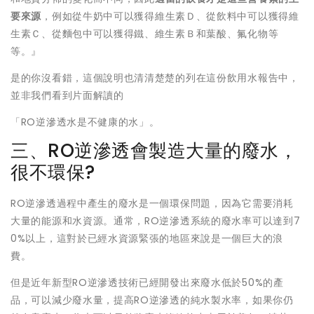
要來源
，例如從牛奶中可以獲得維生素Ｄ、從飲料中可以獲得維
生素Ｃ、從麵包中可以獲得鐵、維生素Ｂ和葉酸、氟化物等
等。』
是的你沒看錯，這個說明也清清楚楚的列在這份飲用水報告中，
並非我們看到片面解讀的
「RO逆滲透水是不健康的水」。
三、RO逆滲透會製造大量的廢水，
很不環保?
RO逆滲透過程中產生的廢水是一個環保問題，因為它需要消耗
大量的能源和水資源。通常，RO逆滲透系統的廢水率可以達到7
0%以上，這對於已經水資源緊張的地區來說是一個巨大的浪
費。
但是近年新型RO逆滲透技術已經開發出來廢水低於50%的產
品，可以減少廢水量，提高RO逆滲透的純水製水率，如果你仍