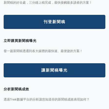
新聞稿的好去處，三分鐘上稿完成，最快接觸最多讀者的方案！
刊登新聞稿
立即購買新聞稿曝光
發一篇新聞稿透通到各大媒體的最快速、最便捷的方案！
讓新聞稿曝光
分析新聞稿成效
透過Trek數據平台的分析讓您知道你的新聞稿成效表現如何？