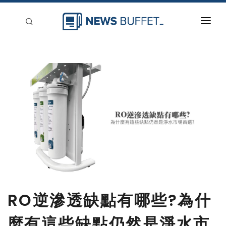
回到首頁
新聞稿分類
登入
刊登
RO逆滲透缺點有哪些?為什
麼有這些缺點仍然是淨水市