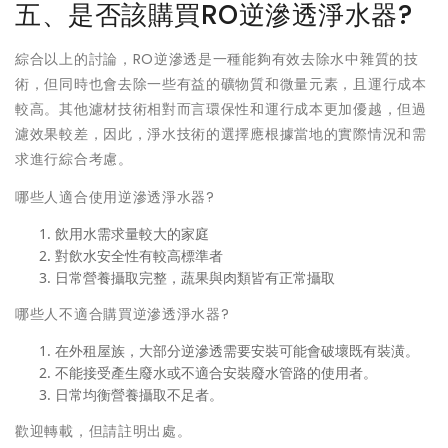
五、是否該購買RO逆滲透淨水器?
綜合以上的討論，RO逆滲透是一種能夠有效去除水中雜質的技
術，但同時也會去除一些有益的礦物質和微量元素，且運行成本
較高。其他濾材技術相對而言環保性和運行成本更加優越，但過
濾效果較差，因此，淨水技術的選擇應根據當地的實際情況和需
求進行綜合考慮。
哪些人適合使用逆滲透淨水器?
飲用水需求量較大的家庭
對飲水安全性有較高標準者
日常營養攝取完整，蔬果與肉類皆有正常攝取
哪些人不適合購買逆滲透淨水器?
在外租屋族，大部分逆滲透需要安裝可能會破壞既有裝潢。
不能接受產生廢水或不適合安裝廢水管路的使用者。
日常均衡營養攝取不足者。
歡迎轉載，但請註明出處。