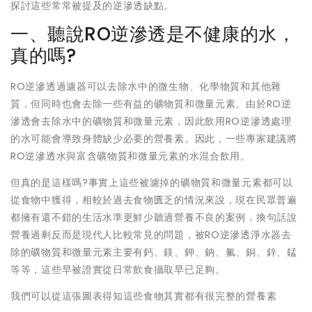
探討這些常常被提及的逆滲透缺點。
一、聽說RO逆滲透是不健康的水，
真的嗎?
RO逆滲透過濾器可以去除水中的微生物、化學物質和其他雜
質，但同時也會去除一些有益的礦物質和微量元素。由於RO逆
滲透會去除水中的礦物質和微量元素，因此飲用RO逆滲透處理
的水可能會導致身體缺少必要的營養素。因此，一些專家建議將
RO逆滲透水與富含礦物質和微量元素的水混合飲用。
但真的是這樣嗎?事實上這些被濾掉的礦物質和微量元素都可以
從食物中獲得，相較於過去食物匱乏的情況來說，現在民眾普遍
都擁有還不錯的生活水準更鮮少聽過營養不良的案例，換句話說
營養過剩反而是現代人比較常見的問題，被RO逆滲透淨水器去
除的礦物質和微量元素主要有鈣、鎂、鉀、鈉、氟、銅、鋅、錳
等等，這些早被證實從日常飲食攝取早已足夠。
我們可以從這張圖表得知這些食物其實都有很完整的營養素