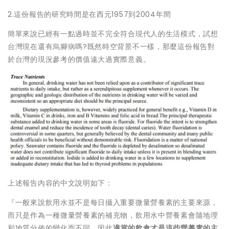
2.這份報告的研究時間是在西元1957到2004年間
簡單來說已經有一點過時並不完全符合現代人的生活模式，試想
台灣現在還有烏腳病嗎?既然時空背景不一樣，那麼這份報告對
於台灣的現況參考的價值遠大過實際意義。
上述報告內容的中文說明如下：
『一般來說飲用水並不是每日攝入重要微量營養素的主要來源，
而只是作為一種微量營養素的補充物，飲用水中營養素會隨地理
和地質分佈的變化而不同，因此
適當的飲食才是這些營養素的主