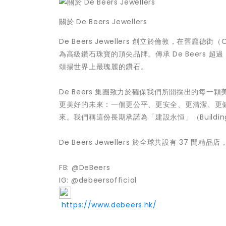
關於 De Beers Jewellers
De Beers Jewellers 創立於倫敦，在舊龐
為高級鑽石珠寶的頂尖品牌。傳承 De Beers 
頌揚世界上最瑰麗的鑽石。
De Beers 集團致力於確保我們所開採出的每
更美好的未來：一個更公平、更安全、更清潔、更
來。我們稱這份長期承諾為「建設永恒」（Building 
De Beers Jewellers 於全球共設有 37 間精
FB: @DeBeers
IG: @debeersofficial
https://www.debeers.hk/