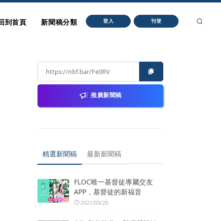
回到首頁
新聞稿分類
登入
刊登
推廣新聞稿
精選新聞稿
最新新聞稿
FLOC唯一基督徒專屬交友
APP，基督徒的新福音
2021/03/29