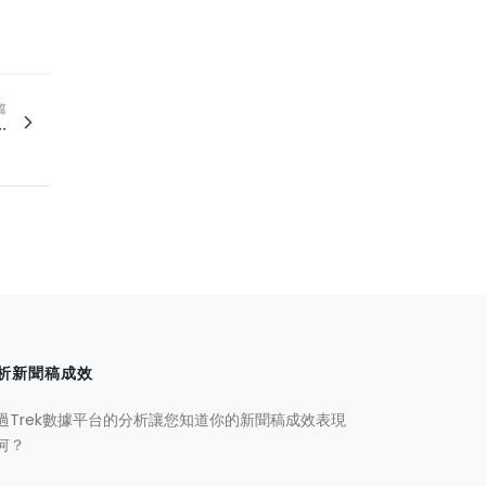
篇
.
析新聞稿成效
過Trek數據平台的分析讓您知道你的新聞稿成效表現
何？