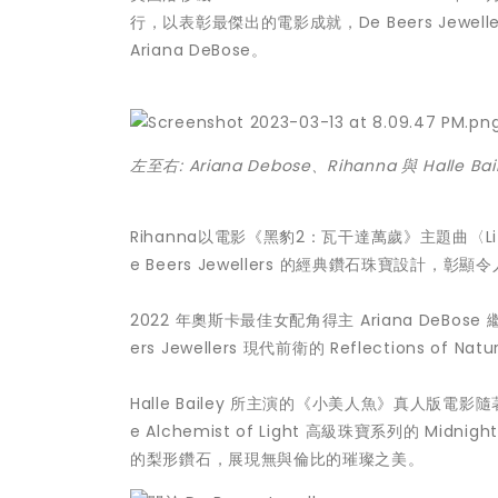
行，以表彰最傑出的電影成就，De Beers Jewelle
Ariana DeBose。
左至右
:
Ariana Debose
、
Rihanna
與
Halle Ba
Rihanna以電影《黑豹2：瓦干達萬歲》主題曲〈L
e Beers Jewellers 的經典鑽石珠寶設計，
2022 年奧斯卡最佳女配角得主 Ariana DeB
ers Jewellers 現代前衛的 Reflections o
Halle Bailey 所主演的《小美人魚》真人
e Alchemist of Light 高級珠寶系列的 Mi
的梨形鑽石，展現無與倫比的璀璨之美。