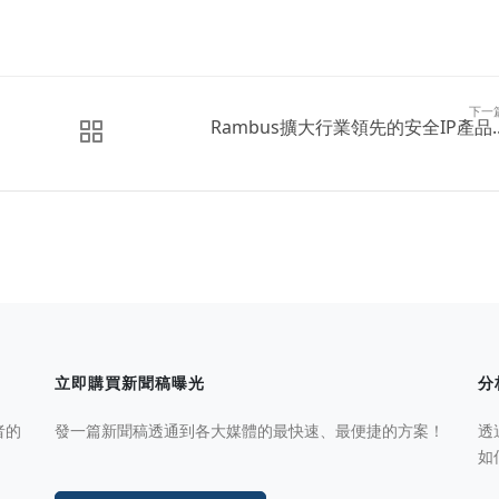
下一
Rambus擴大行業領先的安全IP產品..
立即購買新聞稿曝光
分
者的
發一篇新聞稿透通到各大媒體的最快速、最便捷的方案！
透
如