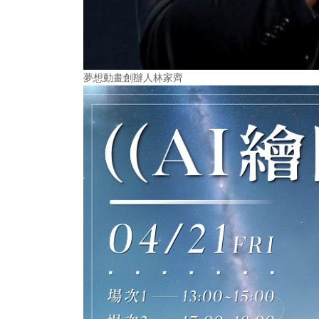
夢想動畫創辦人林家齊