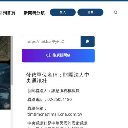
回到首頁
新聞稿分類
登入
刊登
推廣新聞稿
發佈單位名稱：財團法人中
央通訊社
新聞聯絡人：訊息服務核稿員
聯絡電話：02-25051180
聯絡信箱：
timtimcna@mail.cna.com.tw
中央通訊社是中華民國的國家通訊