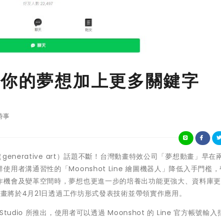
為你的夢想加上更多關鍵字
時事
生成藝術（generative art）話題不斷！台灣動畫特效公司「夢想動畫」早
者溝通習性的「Moonshot Line 繪圖機器人」降低入手門檻
作機會及變革空間時，夢想也更進一步的培養出功能更強大、資料庫
動畫將於4月21日透過工作坊形式發表技術並帶領實作應用。
ne Studio 所推出，使用者可以透過 Moonshot 的 Line 官方帳號輸