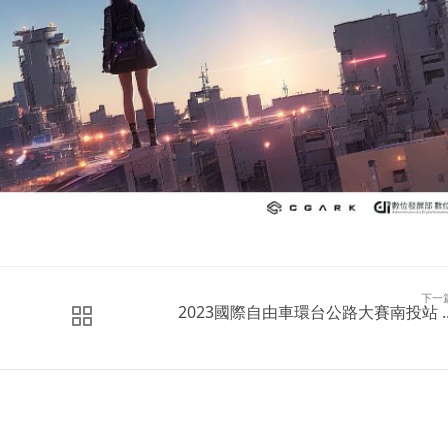
下一
2023國際自由車環台公路大賽南投站 ..