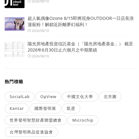
2026/08/10
超人氣偶像Ozone 8/15即將現身OUTDOOR一日店長浪
漫寵粉！解鎖近距離夢幻福利！
2026/08/10
陽光房地產投資信託基金（「陽光房地產基金」） 截至
2026年6月30日止六個月之中期業績
2026/08/10
熱門標籤
SocialLab
OpView
中國文化大學
北市圖
Kantar
國際發明展
凱度
世界發明智慧財產聯盟總會
Microchip
台灣發明商品促進協會