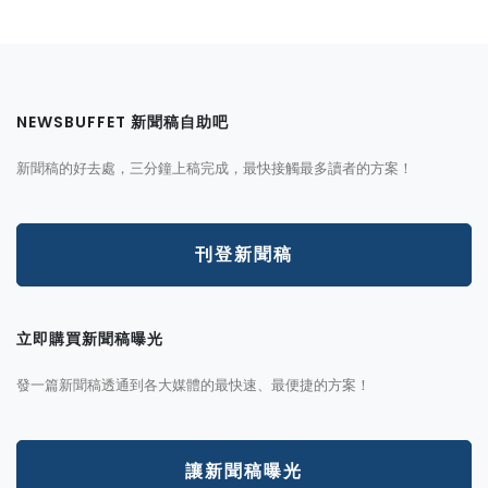
NEWSBUFFET 新聞稿自助吧
新聞稿的好去處，三分鐘上稿完成，最快接觸最多讀者的方案！
刊登新聞稿
立即購買新聞稿曝光
發一篇新聞稿透通到各大媒體的最快速、最便捷的方案！
讓新聞稿曝光