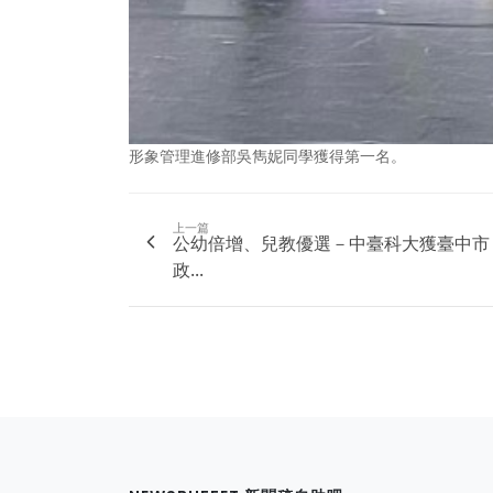
形象管理進修部吳雋妮同學獲得第一名。
上一篇
公幼倍增、兒教優選－中臺科大獲臺中市
政...