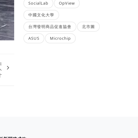
SocialLab
OpView
中國文化大學
台灣發明商品促進協會
北市圖
ASUS
Microchip
篇
人
才