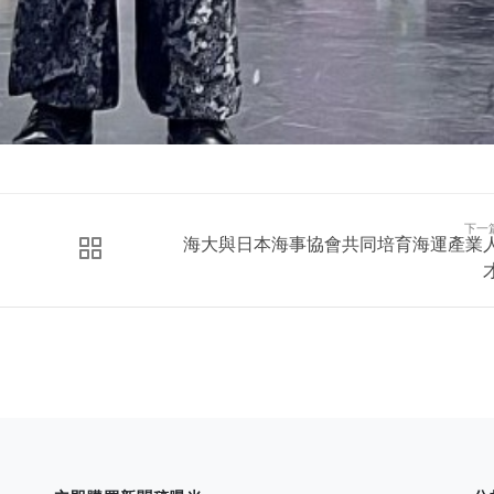
下一
海大與日本海事協會共同培育海運產業