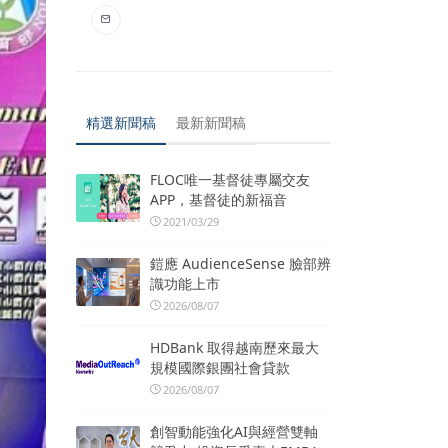
精選新聞稿
最新新聞稿
FLOC唯一基督徒專屬交友
APP，基督徒的新福音
2021/03/29
鎧應 AudienceSense 臉部辨
識功能上市
2026/08/07
HDBank 取得越南歷來最大
規模國際銀團社會貸款
2026/08/07
創智動能強化AI與經營雙軸