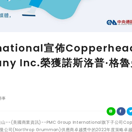
rnational宣佈Copperhea
pany Inc.榮獲諾斯洛普·格
時事
山--(美國商業資訊)--PMC Group International旗下子公司Cop
·格魯曼公司(Northrop Grumman)供應商卓越獎中的2022年度策略