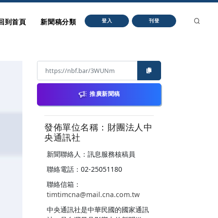
回到首頁
新聞稿分類
登入
刊登
推廣新聞稿
發佈單位名稱：財團法人中
央通訊社
新聞聯絡人：訊息服務核稿員
聯絡電話：02-25051180
聯絡信箱：
timtimcna@mail.cna.com.tw
中央通訊社是中華民國的國家通訊