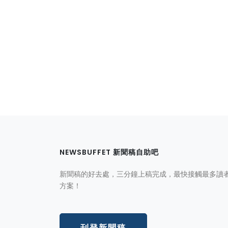
NEWSBUFFET 新聞稿自助吧
新聞稿的好去處，三分鐘上稿完成，最快接觸最多讀
方案！
刊登新聞稿