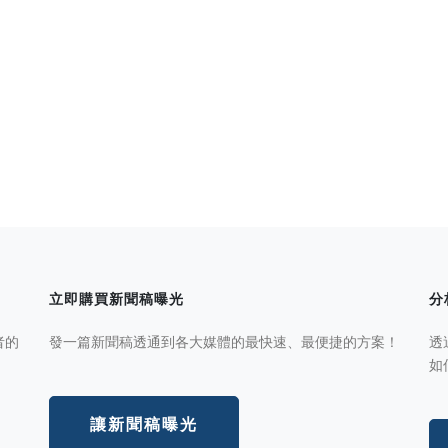
立即購買新聞稿曝光
分
者的
發一篇新聞稿透通到各大媒體的最快速、最便捷的方案！
透
如
讓新聞稿曝光