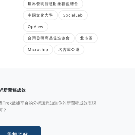
世界發明智慧財產聯盟總會
中國文化大學
SocialLab
OpView
台灣發明商品促進協會
北市圖
Microchip
名古屋亞運
析新聞稿成效
過Trek數據平台的分析讓您知道你的新聞稿成效表現
何？
我想了解