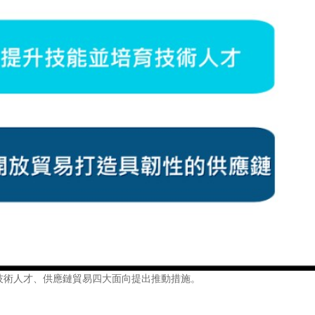
技術人才、供應鏈貿易四大面向提出推動措施。