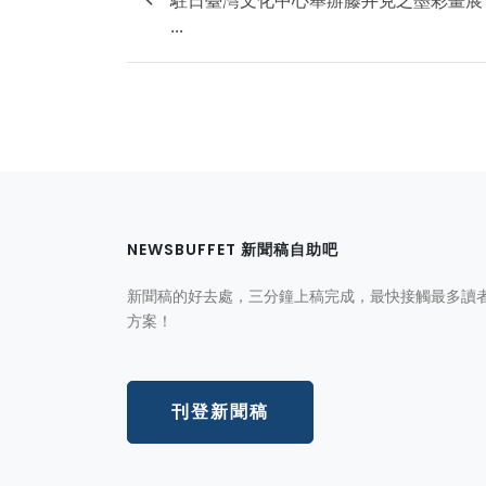
駐日臺灣文化中心舉辦藤井克之墨彩畫展
...
NEWSBUFFET 新聞稿自助吧
新聞稿的好去處，三分鐘上稿完成，最快接觸最多讀
方案！
刊登新聞稿