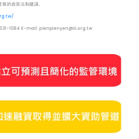
發展的政策法制建議。
org.tw/
84 E-mail: pienpienyen@iii.org.tw