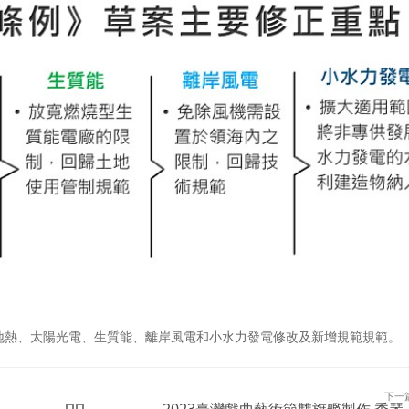
地熱、太陽光電、生質能、離岸風電和小水力發電修改及新增規範規範。
下一