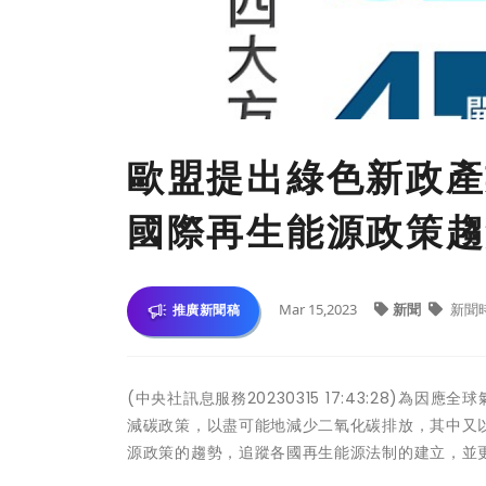
歐盟提出綠色新政產
國際再生能源政策趨
Mar 15,2023
新聞
新聞
推廣新聞稿
(中央社訊息服務20230315 17:43:28)
減碳政策，以盡可能地減少二氧化碳排放，其中又
源政策的趨勢，追蹤各國再生能源法制的建立，並