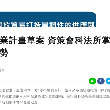
業計畫草案 資策會科法所
勢
時事
為因應全球氣候變遷，並邁向2050淨零排放的目標，近年來各國陸續推出不同
以再生能源的利用和發展為政策推動主軸。資策會科法所長期關注國
更新相關產業的發展狀況。