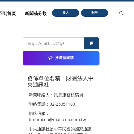
回到首頁
新聞稿分類
登入
刊登
推廣新聞稿
發佈單位名稱：財團法人中
央通訊社
新聞聯絡人：訊息服務核稿員
聯絡電話：02-25051180
聯絡信箱：
timtimcna@mail.cna.com.tw
中央通訊社是中華民國的國家通訊