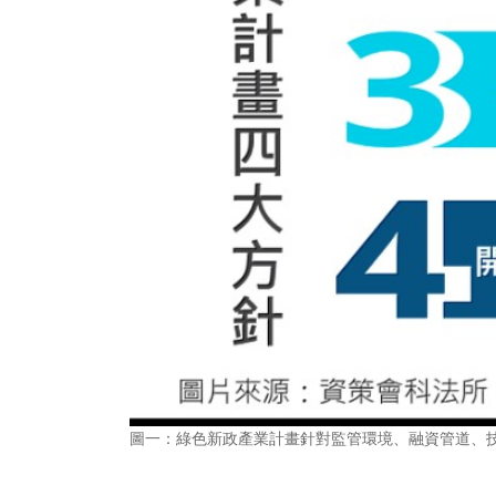
圖一：綠色新政產業計畫針對監管環境、融資管道、