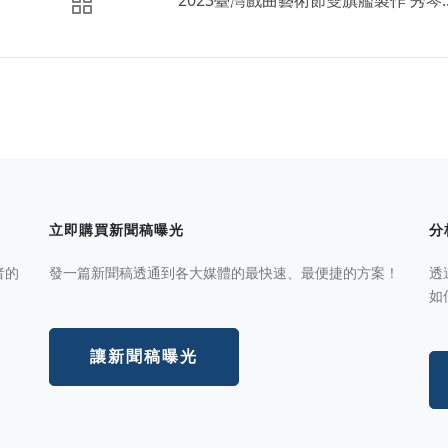
2023臺灣戲曲藝術節雙旗艦製作 秀琴..
立即購買新聞稿曝光
分
者的
發一篇新聞稿透通到各大媒體的最快速、最便捷的方案！
透
如
讓新聞稿曝光