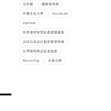
北市圖
國際發明展
中國文化大學
SocialLab
OpView
世界發明智慧財產聯盟總會
JDIE日本設計創意暨發明展
台灣發明商品促進協會
Microchip
永春分館