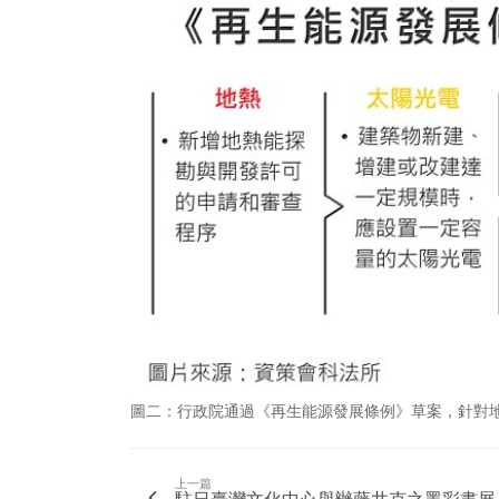
圖二：行政院通過《再生能源發展條例》草案，針對
上一篇