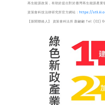
再生能源政策，有助於提出對於臺灣再生能源產業
資策會科技法律研究所官方網站：
https://stli.iii.
【新聞聯絡人】 資策會科法所 顏翩翩 Tel: (02) 6631-10