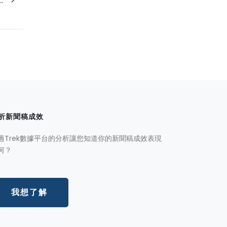
.
析新聞稿成效
過Trek數據平台的分析讓您知道你的新聞稿成效表現
何？
我想了解