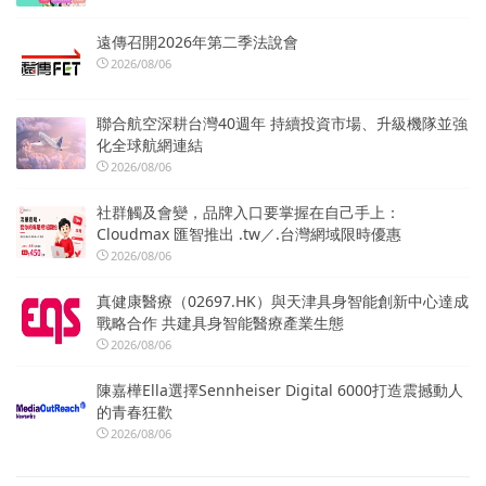
遠傳召開2026年第二季法說會
2026/08/06
聯合航空深耕台灣40週年 持續投資市場、升級機隊並強
化全球航網連結
2026/08/06
社群觸及會變，品牌入口要掌握在自己手上：
Cloudmax 匯智推出 .tw／.台灣網域限時優惠
2026/08/06
真健康醫療（02697.HK）與天津具身智能創新中心達成
戰略合作 共建具身智能醫療產業生態
2026/08/06
陳嘉樺Ella選擇Sennheiser Digital 6000打造震撼動人
的青春狂歡
2026/08/06