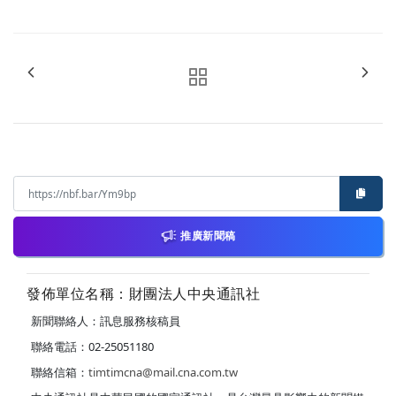
推廣新聞稿
發佈單位名稱：財團法人中央通訊社
新聞聯絡人：訊息服務核稿員
聯絡電話：02-25051180
聯絡信箱：
timtimcna@mail.cna.com.tw