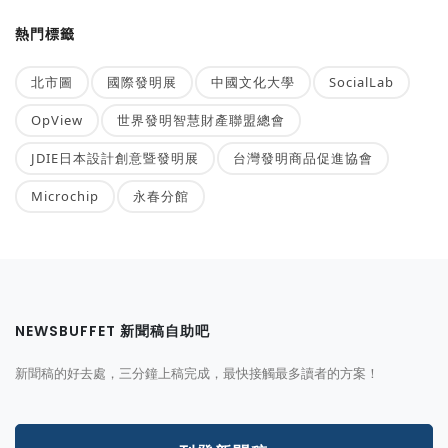
熱門標籤
北市圖
國際發明展
中國文化大學
SocialLab
OpView
世界發明智慧財產聯盟總會
JDIE日本設計創意暨發明展
台灣發明商品促進協會
Microchip
永春分館
NEWSBUFFET 新聞稿自助吧
新聞稿的好去處，三分鐘上稿完成，最快接觸最多讀者的方案！