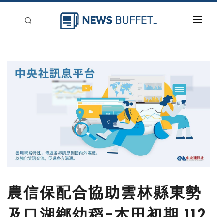
回到首頁
新聞稿分類
登入
刊登
農信保配合協助雲林縣東勢
及口湖鄉幼稻-本田初期 112