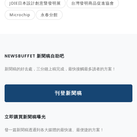
JDIE日本設計創意暨發明展
台灣發明商品促進協會
Microchip
永春分館
NEWSBUFFET 新聞稿自助吧
新聞稿的好去處，三分鐘上稿完成，最快接觸最多讀者的方案！
刊登新聞稿
立即購買新聞稿曝光
發一篇新聞稿透通到各大媒體的最快速、最便捷的方案！