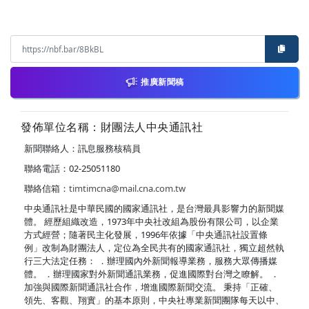
推廣新聞稿
發佈單位名稱：財團法人中央通訊社
新聞聯絡人：訊息服務核稿員
聯絡電話：02-25051180
聯絡信箱：
timtimcna@mail.cna.com.tw
中央通訊社是中華民國的國家通訊社，是台灣最具影響力的新聞媒
體。 經歷組織改造，1973年中央社改組為股份有限公司，以企業
方式經營；隨著民主化發展，1996年依據「中央通訊社設置條
例」改制為財團法人，定位為全民共有的國家通訊社，獨立超然執
行三大法定任務： ．辦理國內外新聞報導業務，服務大眾傳播媒
體。 ．辦理國家對外新聞通訊業務，促進國際對台灣之瞭解。 ．
加強與國際新聞通訊社合作，增進國際新聞交流。 秉持「正確、
領先、客觀、翔實」的基本原則，中央社專業新聞團隊每天以中、