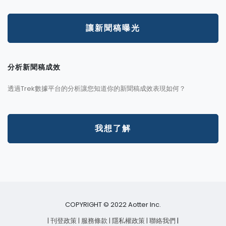
讓新聞稿曝光
分析新聞稿成效
透過Trek數據平台的分析讓您知道你的新聞稿成效表現如何？
我想了解
COPYRIGHT © 2022 Aotter Inc.
| 刊登政策
| 服務條款
| 隱私權政策
| 聯絡我們
|