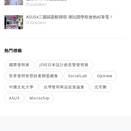
2026/08/07
ASUSx三麗鷗耍酷聯萌 潮玩開學祭搶抱AI筆電！
2026/08/07
熱門標籤
國際發明展
JDIE日本設計創意暨發明展
世界發明智慧財產聯盟總會
SocialLab
OpView
中國文化大學
台灣發明商品促進協會
北市圖
ASUS
Microchip