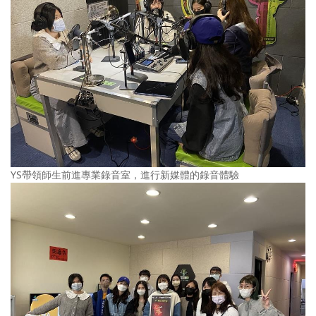
YS帶領師生前進專業錄音室，進行新媒體的錄音體驗