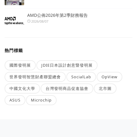
AMD公佈2026年第2季財務報告
2026/08/07
熱門標籤
國際發明展
JDIE日本設計創意暨發明展
世界發明智慧財產聯盟總會
SocialLab
OpView
中國文化大學
台灣發明商品促進協會
北市圖
ASUS
Microchip