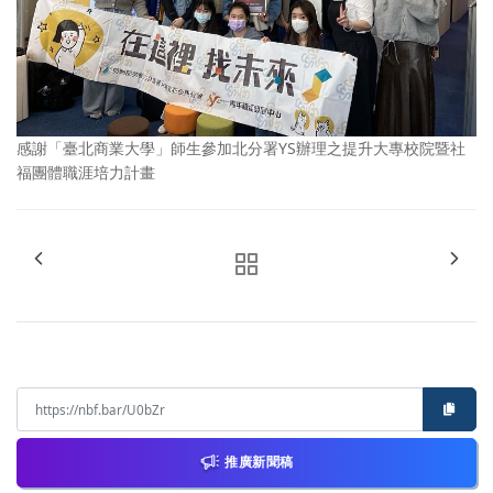
感謝「臺北商業大學」師生參加北分署YS辦理之提升大專校院暨社
福團體職涯培力計畫
推廣新聞稿