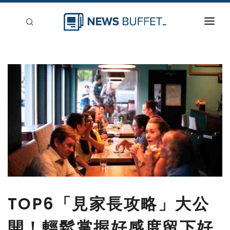
回到首頁
新聞稿分類
登入
刊登
TOP6「見家長攻略」大公
開！輕鬆掌握好感度留下好