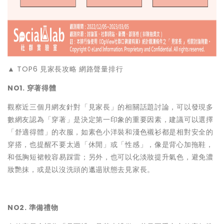
▲ TOP6 見家長攻略 網路聲量排行
NO1. 穿著得體
觀察近三個月網友針對「見家長」的相關話題討論，可以發現多
數網友認為「穿著」是決定第一印象的重要因素，建議可以選擇
「舒適得體」的衣服，如素色小洋裝和淺色襯衫都是相對安全的
穿搭，也提醒不要太過「休閒」或「性感」，像是背心加拖鞋，
和低胸短裙較容易踩雷；另外，也可以化淡妝提升氣色，避免濃
妝艷抹，或是以沒洗頭的邋遢狀態去見家長。
NO2. 準備禮物