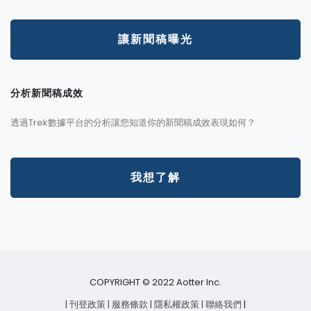
讓新聞稿曝光
分析新聞稿成效
透過Trek數據平台的分析讓您知道你的新聞稿成效表現如何？
我想了解
COPYRIGHT © 2022 Aotter Inc.
| 刊登政策
| 服務條款
| 隱私權政策
| 聯絡我們
|