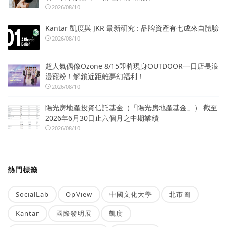
2026/08/10
Kantar 凱度與 JKR 最新研究 : 品牌資產有七成來自體驗
2026/08/10
超人氣偶像Ozone 8/15即將現身OUTDOOR一日店長浪
漫寵粉！解鎖近距離夢幻福利！
2026/08/10
陽光房地產投資信託基金（「陽光房地產基金」） 截至
2026年6月30日止六個月之中期業績
2026/08/10
熱門標籤
SocialLab
OpView
中國文化大學
北市圖
Kantar
國際發明展
凱度