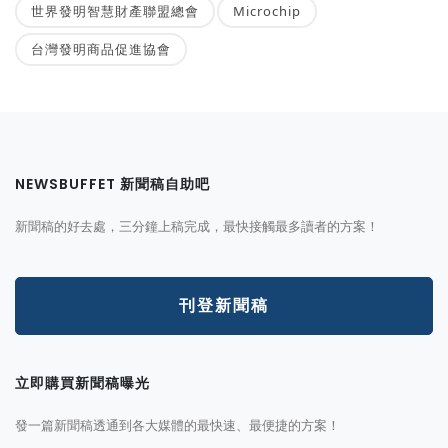
世界發明智慧財產聯盟總會
Microchip
台灣發明商品促進協會
NEWSBUFFET 新聞稿自助吧
新聞稿的好去處，三分鐘上稿完成，最快接觸最多讀者的方案！
刊登新聞稿
立即購買新聞稿曝光
發一篇新聞稿透通到各大媒體的最快速、最便捷的方案！