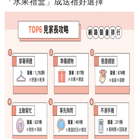
「水果禮盒」成送禮好選擇