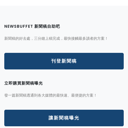
NEWSBUFFET 新聞稿自助吧
新聞稿的好去處，三分鐘上稿完成，最快接觸最多讀者的方案！
刊登新聞稿
立即購買新聞稿曝光
發一篇新聞稿透通到各大媒體的最快速、最便捷的方案！
讓新聞稿曝光