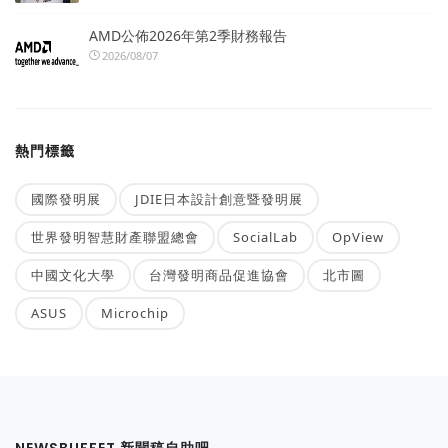
AMD公佈2026年第2季財務報告
2026/08/07
熱門標籤
國際發明展
JDIE日本設計創意暨發明展
世界發明智慧財產聯盟總會
SocialLab
OpView
中國文化大學
台灣發明商品促進協會
北市圖
ASUS
Microchip
NEWSBUFFET 新聞稿自助吧