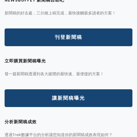
新聞稿的好去處，三分鐘上稿完成，最快接觸最多讀者的方案！
刊登新聞稿
立即購買新聞稿曝光
發一篇新聞稿透通到各大媒體的最快速、最便捷的方案！
讓新聞稿曝光
分析新聞稿成效
透過Trek數據平台的分析讓您知道你的新聞稿成效表現如何？