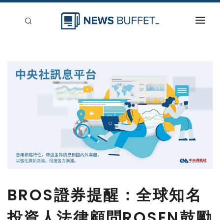
回到首頁
新聞稿分類
登入
刊登
BROS證券提醒：全球知名
投資人法律顧問ROSEN鼓勵