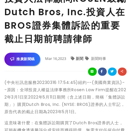
Dutch Bros, Inc.投資人在
BROS證券集體訴訟的重要
截止日期前聘請律師
Mar 16,2023
新聞
新聞時事
推廣新聞稿
(中央社訊息服務20230316 17:54:45)紐約--(美國商業資訊)-
-原因：全球投資人權益法律事務所Rosen Law Firm提醒在202
2年3月1日至2022年5月11日期間（含上述日期，簡稱「集體訴訟
期」）購買Dutch Bros, Inc. (NYSE: BROS)證券的人士牢記，
原告代表的截止日期為2023年5月1日。
這意味著什麼：在集體訴訟期購買了Dutch Bros證券的人士，
可能有機會透過勝訴分成安排而獲得賠償，無需支付任何自付費