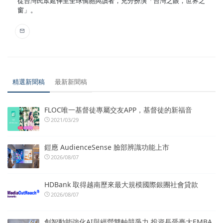
從台灣民眾延伸至全球僑胞與讀者，充分扮演「台灣之眼，世界之
窗」。
精選新聞稿
最新新聞稿
FLOC唯一基督徒專屬交友APP，基督徒的新福音
2021/03/29
鎧應 AudienceSense 臉部辨識功能上市
2026/08/07
HDBank 取得越南歷來最大規模國際銀團社會貸款
2026/08/07
創智動能強化AI與經營雙軸競爭力 投資長受臺大EMBA