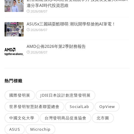
邀分享AI時代投資思維
2026/08/07
ASUSx三麗鷗耍酷聯萌 潮玩開學祭搶抱AI筆電！
2026/08/07
AMD公佈2026年第2季財務報告
2026/08/07
熱門標籤
國際發明展
JDIE日本設計創意暨發明展
世界發明智慧財產聯盟總會
SocialLab
OpView
中國文化大學
台灣發明商品促進協會
北市圖
ASUS
Microchip