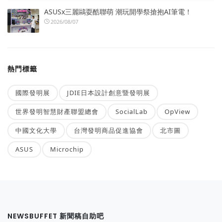
ASUSx三麗鷗耍酷聯萌 潮玩開學祭搶抱AI筆電！
2026/08/07
熱門標籤
國際發明展
JDIE日本設計創意暨發明展
世界發明智慧財產聯盟總會
SocialLab
OpView
中國文化大學
台灣發明商品促進協會
北市圖
ASUS
Microchip
NEWSBUFFET 新聞稿自助吧