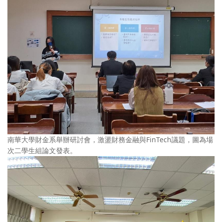
南華大學財金系舉辦研討會，激盪財務金融與FinTech議題，圖為場
次二學生組論文發表。