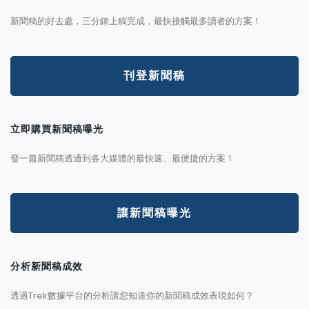
新聞稿的好去處，三分鐘上稿完成，最快接觸最多讀者的方案！
刊登新聞稿
立即購買新聞稿曝光
發一篇新聞稿透通到各大媒體的最快速、最便捷的方案！
讓新聞稿曝光
分析新聞稿成效
透過Trek數據平台的分析讓您知道你的新聞稿成效表現如何？