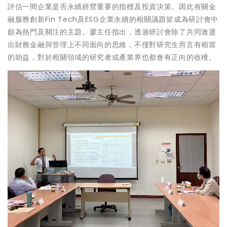
評估一間企業是否永續經營重要的指標及投資決策。因此有關金
融服務創新Fin Tech及ESG企業永續的相關議題皆成為研討會中
頗為熱門及關注的主題。廖主任指出，透過研討會除了共同激盪
出財務金融與管理上不同面向的思維，不僅對研究生而言有相當
的助益，對於相關領域的研究者或產業界也都會有正向的收穫。