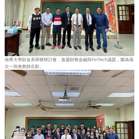
南華大學財金系舉辦研討會，激盪財務金融與FinTech議題，圖為場
次一與會教師合影。