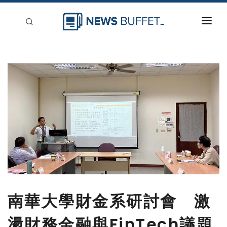
回到首頁
新聞稿分類
登入
刊登
南華大學財金系研討會 激
盪財務金融與FinTech議題