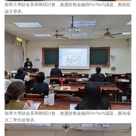
南華大學財金系舉辦研討會，激盪財務金融與FinTech議題，教師組
論文發表。
南華大學財金系舉辦研討會，激盪財務金融與FinTech議題，圖為場
次二學生組發表。