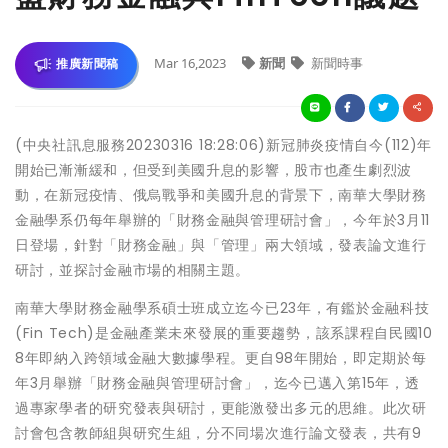
Mar 16,2023
新聞
新聞時事
推廣新聞稿
(中央社訊息服務20230316 18:28:06)新冠肺炎疫情自今(112)年
開始已漸漸緩和，但受到美國升息的影響，股市也產生劇烈波
動，在新冠疫情、俄烏戰爭和美國升息的背景下，南華大學財務
金融學系仍每年舉辦的「財務金融與管理研討會」，今年於3月11
日登場，針對「財務金融」與「管理」兩大領域，發表論文進行
研討，並探討金融市場的相關主題。
南華大學財務金融學系碩士班成立迄今已23年，有鑑於金融科技
(Fin Tech)是金融產業未來發展的重要趨勢，該系課程自民國10
8年即納入跨領域金融大數據學程。更自98年開始，即定期於每
年3月舉辦「財務金融與管理研討會」，迄今已邁入第15年，透
過專家學者的研究發表與研討，更能激發出多元的思維。此次研
討會包含教師組與研究生組，分不同場次進行論文發表，共有9