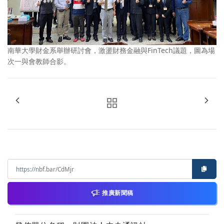
南華大學財金系舉辦研討會，激盪財務金融與FinTech議題，圖為場
次一與會教師合影。
推廣新聞稿