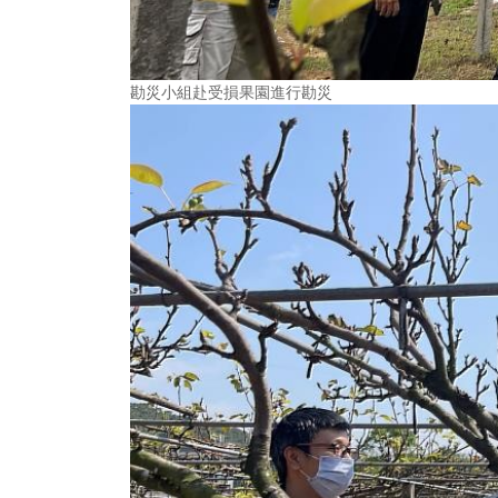
勘災小組赴受損果園進行勘災