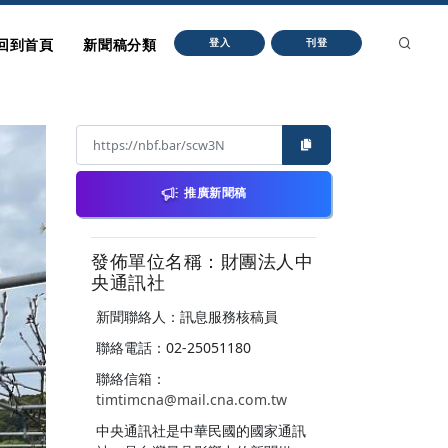
回到首頁
新聞稿分類
登入
刊登
推廣新聞稿
發佈單位名稱：財團法人中
央通訊社
新聞聯絡人：訊息服務核稿員
聯絡電話：02-25051180
聯絡信箱：
timtimcna@mail.cna.com.tw
中央通訊社是中華民國的國家通訊