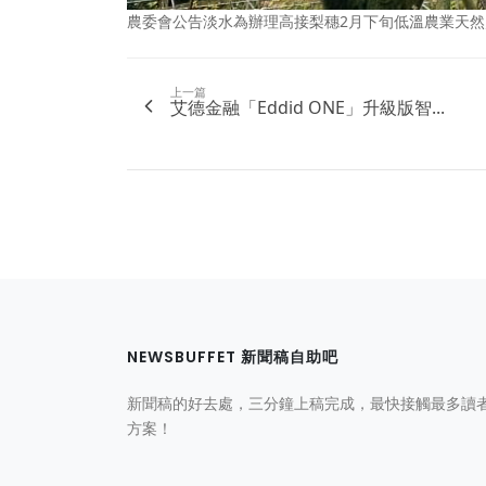
農委會公告淡水為辦理高接梨穗2月下旬低溫農業天
上一篇
艾德金融「Eddid ONE」升級版智...
NEWSBUFFET 新聞稿自助吧
新聞稿的好去處，三分鐘上稿完成，最快接觸最多讀
方案！