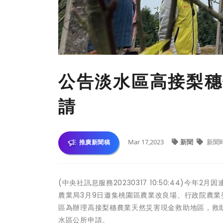
公告淡水區高接梨穗
請
Mar 17,2023
新聞
新聞
推廣新聞稿
(中央社訊息服務20230317 10:50:44)
農業局3月9日邀集桃園區農業改良場、行政院農業
區為辦理高接梨穗農業天然災害現金救助地區，救助額
水區公所申請。