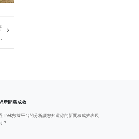
篇
起
.
析新聞稿成效
過Trek數據平台的分析讓您知道你的新聞稿成效表現
何？