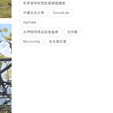
世界發明智慧財產聯盟總會
中國文化大學
SocialLab
OpView
台灣發明商品促進協會
北市圖
Microchip
名古屋亞運