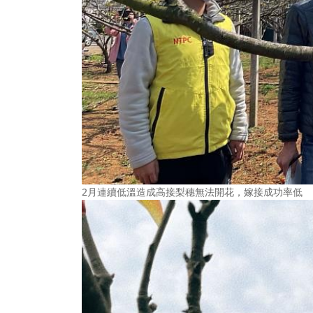
2月連續低溫造成高接梨穗無法開花，嫁接成功率低