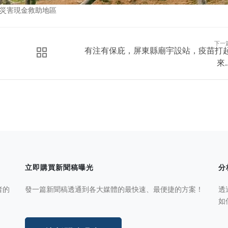
然災害現金救助地區
下一
有注有保庇，屏東縣廟宇設站，疫苗打
來..
立即購買新聞稿曝光
分
者的
發一篇新聞稿透通到各大媒體的最快速、最便捷的方案！
透
如