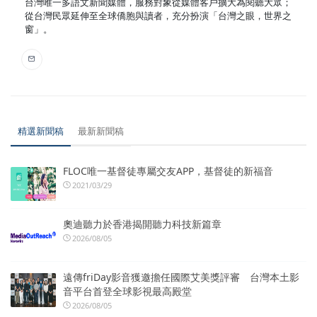
台灣唯一多語文新聞媒體，服務對象從媒體客戶擴大為閱聽大眾；
從台灣民眾延伸至全球僑胞與讀者，充分扮演「台灣之眼，世界之
窗」。
精選新聞稿
最新新聞稿
FLOC唯一基督徒專屬交友APP，基督徒的新福音
2021/03/29
奧迪聽力於香港揭開聽力科技新篇章
2026/08/05
遠傳friDay影音獲邀擔任國際艾美獎評審 台灣本土影
音平台首登全球影視最高殿堂
2026/08/05