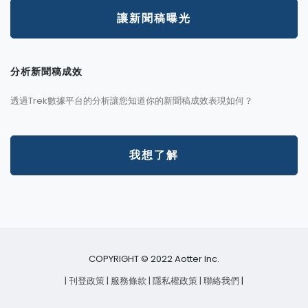
讓新聞稿曝光
分析新聞稿成效
透過Trek數據平台的分析讓您知道你的新聞稿成效表現如何？
我想了解
COPYRIGHT © 2022 Aotter Inc.
| 刊登政策
| 服務條款
| 隱私權政策
| 聯絡我們
|