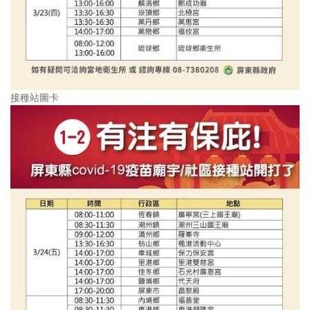
接種站圖卡