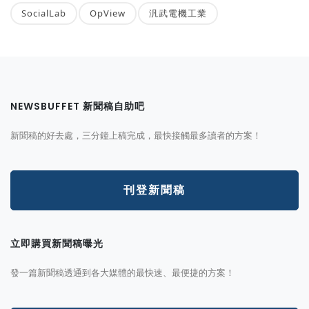
SocialLab
OpView
汎武電機工業
NEWSBUFFET 新聞稿自助吧
新聞稿的好去處，三分鐘上稿完成，最快接觸最多讀者的方案！
刊登新聞稿
立即購買新聞稿曝光
發一篇新聞稿透通到各大媒體的最快速、最便捷的方案！