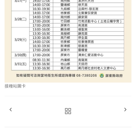
接種站圖卡