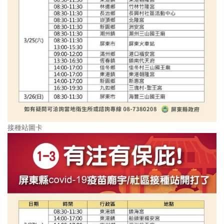
接種站圖卡