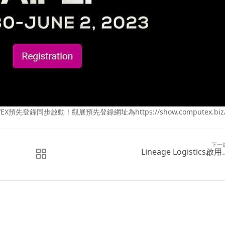
X預先登錄同步啟動！觀展預先登錄網址為https://show.computex.biz
下一
Lineage Logistics啟用..