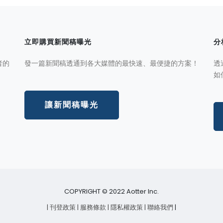
立即購買新聞稿曝光
分
者的
發一篇新聞稿透通到各大媒體的最快速、最便捷的方案！
透
如
讓新聞稿曝光
COPYRIGHT © 2022 Aotter Inc.
| 刊登政策
| 服務條款
| 隱私權政策
| 聯絡我們
|