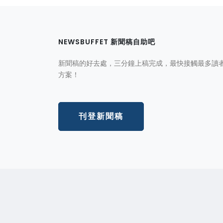
NEWSBUFFET 新聞稿自助吧
新聞稿的好去處，三分鐘上稿完成，最快接觸最多讀
方案！
刊登新聞稿