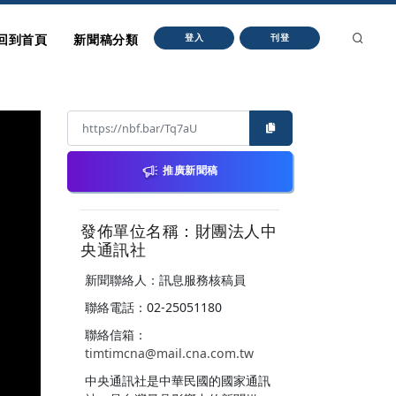
回到首頁
新聞稿分類
登入
刊登
推廣新聞稿
發佈單位名稱：財團法人中
央通訊社
新聞聯絡人：訊息服務核稿員
聯絡電話：02-25051180
聯絡信箱：
timtimcna@mail.cna.com.tw
中央通訊社是中華民國的國家通訊