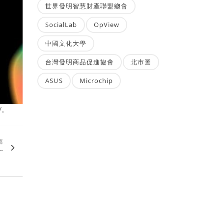
世界發明智慧財產聯盟總會
SocialLab
OpView
中國文化大學
台灣發明商品促進協會
北市圖
ASUS
Microchip
/。
篇
.