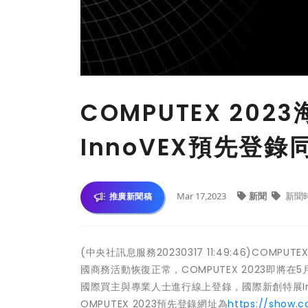
COMPUTEX 20
InnoVEX預先登錄
Mar 17,2023
新聞
新聞
推廣新聞稿
(中央社訊息服務20230317 11:49:46)C
國商務活動恢復正常，COMPUTEX 2023即將
國際買主與專業人士進行線上登錄，國際新創特展I
OMPUTEX 2023預先登錄網址為
https://show.c