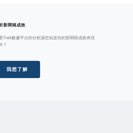
析新聞稿成效
過Trek數據平台的分析讓您知道你的新聞稿成效表現
何？
我想了解