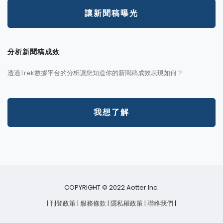
讓新聞稿曝光
分析新聞稿成效
透過Trek數據平台的分析讓您知道你的新聞稿成效表現如何？
我想了解
COPYRIGHT © 2022 Aotter Inc.
| 刊登政策
| 服務條款
| 隱私權政策
| 聯絡我們
|