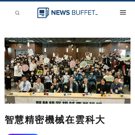
回到首頁
新聞稿分類
登入
刊登
智慧精密機械在雲科大