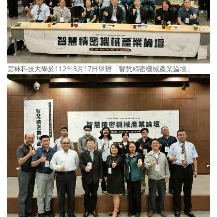
雲林科技大學於112年3月17日舉辦「智慧精密機械產業論壇」