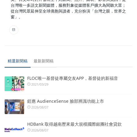
台灣唯一多語文新聞媒體，服務對象從媒體客戶擴大為閱聽大眾；
從台灣民眾延伸至全球僑胞與讀者，充分扮演「台灣之眼，世界之
窗」。
精選新聞稿
最新新聞稿
FLOC唯一基督徒專屬交友APP，基督徒的新福音
2021/03/29
鎧應 AudienceSense 臉部辨識功能上市
2026/08/07
HDBank 取得越南歷來最大規模國際銀團社會貸款
2026/08/07