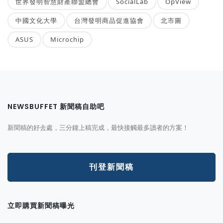
世界發明智慧財產聯盟總會
SocialLab
OpView
中國文化大學
台灣發明商品促進協會
北市圖
ASUS
Microchip
NEWSBUFFET 新聞稿自助吧
新聞稿的好去處，三分鐘上稿完成，最快接觸最多讀者的方案！
刊登新聞稿
立即購買新聞稿曝光