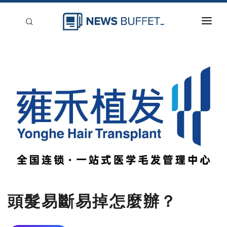
回到首頁
新聞稿分類
登入
刊登
頭髮易斷易掉怎麼辦？