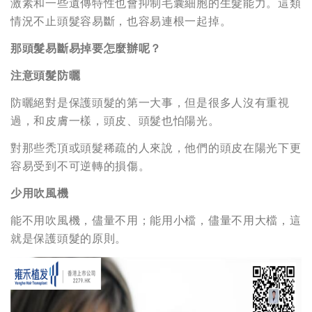
激素和一些遺傳特性也會抑制毛囊細胞的生髮能力。這類
情況不止頭髮容易斷，也容易連根一起掉。
那頭髮易斷易掉要怎麼辦呢？
注意頭髮防曬
防曬絕對是保護頭髮的第一大事，但是很多人沒有重視
過，和皮膚一樣，頭皮、頭髮也怕陽光。
對那些禿頂或頭髮稀疏的人來說，他們的頭皮在陽光下更
容易受到不可逆轉的損傷。
少用吹風機
能不用吹風機，儘量不用；能用小檔，儘量不用大檔，這
就是保護頭髮的原則。