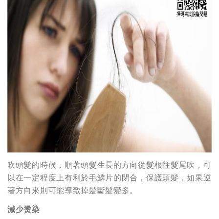
吹頭髮的時候，順著頭髮生長的方向從髮根往髮尾吹，可
以在一定程度上有利於毛鱗片的閉合，保護頭髮，如果逆
著方向來則可能導致掉髮斷髮變多。
減少燙染