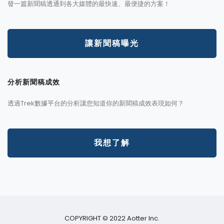
發一篇新聞稿透通到各大媒體的最快速、最便捷的方案！
讓新聞稿曝光
分析新聞稿成效
透過Trek數據平台的分析讓您知道你的新聞稿成效表現如何？
我想了解
COPYRIGHT © 2022 Aotter Inc.