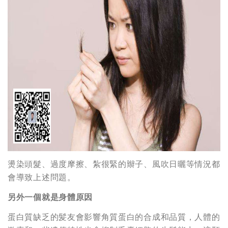
燙染頭髮、過度摩擦、紮很緊的辮子、風吹日曬等情況都
會導致上述問題。
另外一個就是身體原因
蛋白質缺乏的髪友會影響角質蛋白的合成和品質，人體的