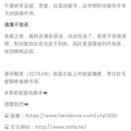
不要經常染髮、燙髮、拉直頭髮等，這些都對頭髮有非常
大的損傷作用。
儘量不熬夜
熬夜之後，臉部皮膚容易油，頭皮也油了。熬夜不僅傷身
體，對頭髮的生長也是不利的。因此要儘量做到不熬夜，
保證睡眠品質。
雍禾醫療（2279.HK）港股主板上市植髮機構，專注於毛
髮醫療服務市場。
#專業植髮找雍禾❤️
聯繫我們❤️
💻 臉書：https://www.facebook.com/yhzf2021
💻 官方網站：http://www.zhifa.hk/