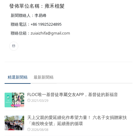
發佈單位名稱：雍禾植髮
新聞聯絡人：李易峰
聯絡電話：+86 19925224895
聯絡信箱：
zuiaizhifa@gmail.com
精選新聞稿
最新新聞稿
FLOC唯一基督徒專屬交友APP，基督徒的新福音
2021/03/29
天上父親的愛延續化作希望力量！ 六名子女捐贈家扶
「南投映全號」延續善的循環
2026/08/08