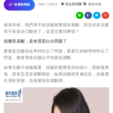
Mar 17,2023
民生與消費
醫療保健
推廣新聞稿
很多時候，我們用手抓頭髮感覺很容易斷，而且好多頭髮
長不長就自己斷掉了，這是怎麼回事呢？
頭髮容易斷，是角質蛋白出問題了
要麼是頭髮的化學特性出了問題，要麼它的物理特性出了
問題，都會導致頭髮比平時更容易斷。
如果毛鱗片損傷嚴重，頭髮的實際直徑的縮小，堅韌度降
低，那肯定是容易斷開的；如果頭髮經常被拉扯，頭髮產
生彈性形變，也會變得容易斷裂。