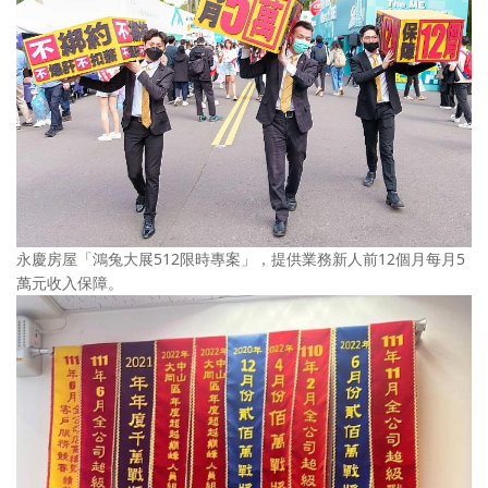
永慶房屋「鴻兔大展512限時專案」，提供業務新人前12個月每月5
萬元收入保障。