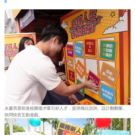
R
永慶房屋前進校園徵才吸引好人才，提供職位諮詢、設計翻翻樂、
快問快答互動遊戲。