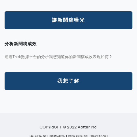
讓新聞稿曝光
分析新聞稿成效
透過Trek數據平台的分析讓您知道你的新聞稿成效表現如何？
我想了解
COPYRIGHT © 2022 Aotter Inc.
| 刊登政策
| 服務條款
| 隱私權政策
| 聯絡我們
|