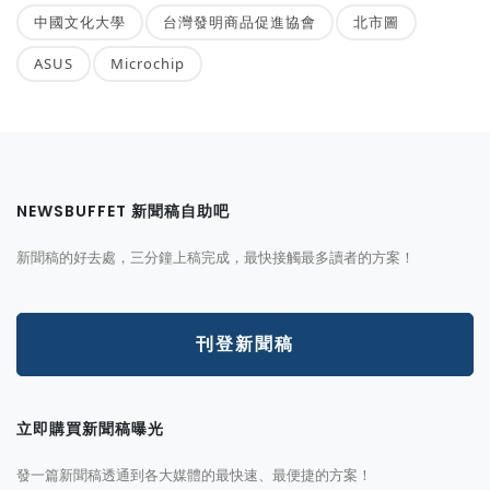
中國文化大學
台灣發明商品促進協會
北市圖
ASUS
Microchip
NEWSBUFFET 新聞稿自助吧
新聞稿的好去處，三分鐘上稿完成，最快接觸最多讀者的方案！
刊登新聞稿
立即購買新聞稿曝光
發一篇新聞稿透通到各大媒體的最快速、最便捷的方案！