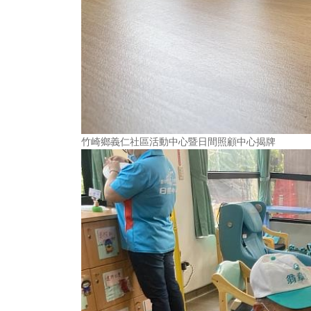
竹崎鄉義仁社區活動中心暨日間照顧中心揭牌