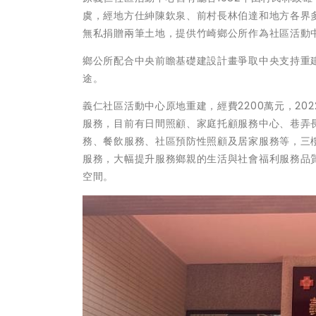
虞，經地方仕紳陳欽泉、前村長林伯達和地方各界多
無私捐贈兩筆土地，提供竹崎鄉公所作為社區活動
鄉公所配合中央前瞻基礎建設計畫爭取中央支持重
途。
義仁社區活動中心原地重建，經費2200萬元，2
服務，目前有日間照顧、家庭托顧服務中心、巷弄
務、餐飲服務、社區預防性照顧及居家服務等，三
服務，大幅提升服務鄉親的生活與社會福利服務品
空間。