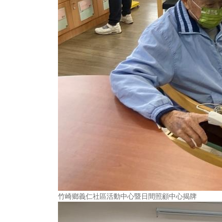
竹崎鄉義仁社區活動中心暨日間照顧中心揭牌