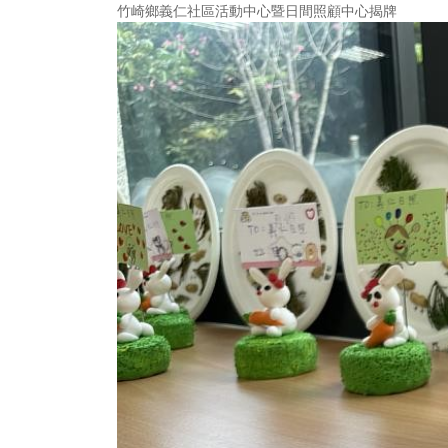
竹崎鄉義仁社區活動中心暨日間照顧中心揭牌