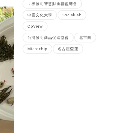
世界發明智慧財產聯盟總會
中國文化大學
SocialLab
OpView
台灣發明商品促進協會
北市圖
Microchip
名古屋亞運