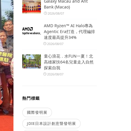
Galaxy Macau and Ant
Bank (Macao)
2026/08/07
AMD Ryzen™ AI Halo專為
Agentic Era打造，代理編排
速度最高提升34%
2026/08/07
童心浪花．水FUN一夏！北
高雄家扶64名兒童走入自然
探索自我
2026/08/07
熱門標籤
國際發明展
JDIE日本設計創意暨發明展