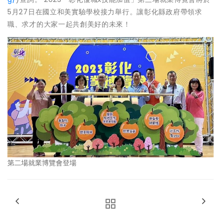
5月27日在國立和美實驗學校接力舉行。讓彰化縣政府帶領求
職、求才的大家一起共創美好的未來！
第二場就業博覽會登場