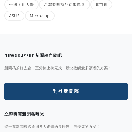
中國文化大學
台灣發明商品促進協會
北市圖
ASUS
Microchip
NEWSBUFFET 新聞稿自助吧
新聞稿的好去處，三分鐘上稿完成，最快接觸最多讀者的方案！
刊登新聞稿
立即購買新聞稿曝光
發一篇新聞稿透通到各大媒體的最快速、最便捷的方案！