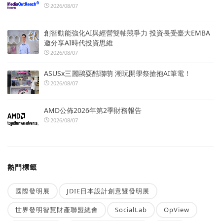
2026/08/07
創智動能強化AI與經營雙軸競爭力 投資長受臺大EMBA
邀分享AI時代投資思維
2026/08/07
ASUSx三麗鷗耍酷聯萌 潮玩開學祭搶抱AI筆電！
2026/08/07
AMD公佈2026年第2季財務報告
2026/08/07
熱門標籤
國際發明展
JDIE日本設計創意暨發明展
世界發明智慧財產聯盟總會
SocialLab
OpView