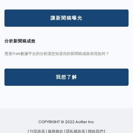
讓新聞稿曝光
分析新聞稿成效
透過Trek數據平台的分析讓您知道你的新聞稿成效表現如何？
我想了解
COPYRIGHT © 2022 Aotter Inc.
| 刊登政策
| 服務條款
| 隱私權政策
| 聯絡我們
|