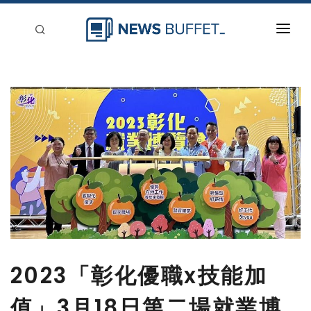
回到首頁
新聞稿分類
登入
刊登
2023「彰化優職x技能加
值」3月18日第二場就業博