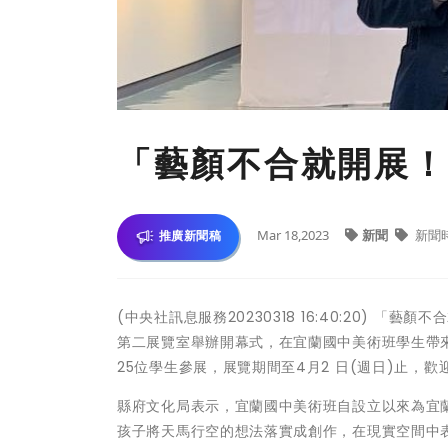
「藝顏不合就開展！
Mar 18,2023
新聞
新聞
推廣新聞稿
(中央社訊息服務20230318 16:40:20) 
第二展覽室舉辦開幕式，在宜蘭國中美術班學生帶
25位學生參展，展覽期間至4月2 日(週日)止，
縣府文化局表示，宜蘭國中美術班自設立以來為宜
孩子將天馬行空的想法落實成創作，在現實空間中