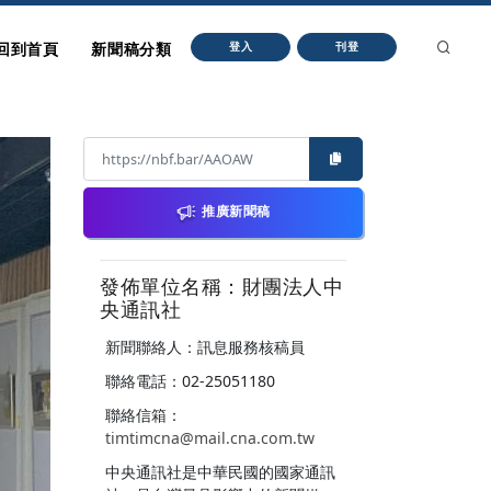
回到首頁
新聞稿分類
登入
刊登
推廣新聞稿
發佈單位名稱：財團法人中
央通訊社
新聞聯絡人：訊息服務核稿員
聯絡電話：02-25051180
聯絡信箱：
timtimcna@mail.cna.com.tw
中央通訊社是中華民國的國家通訊