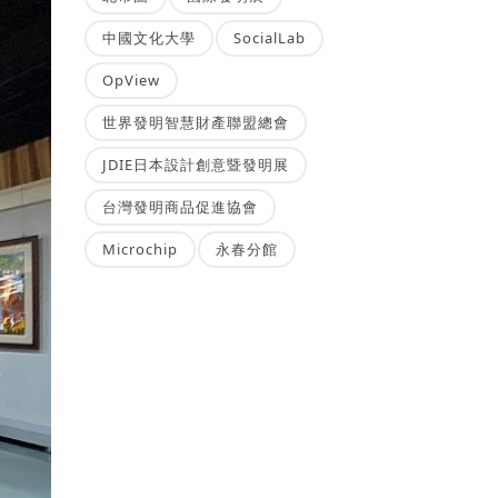
中國文化大學
SocialLab
OpView
世界發明智慧財產聯盟總會
JDIE日本設計創意暨發明展
台灣發明商品促進協會
Microchip
永春分館