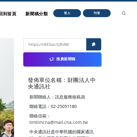
回到首頁
新聞稿分類
登入
刊登
推廣新聞稿
發佈單位名稱：財團法人中
央通訊社
新聞聯絡人：訊息服務核稿員
聯絡電話：02-25051180
聯絡信箱：
timtimcna@mail.cna.com.tw
中央通訊社是中華民國的國家通訊