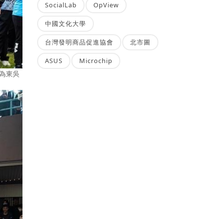
SocialLab
OpView
中國文化大學
台灣發明商品促進協會
北市圖
ASUS
Microchip
封為東吳