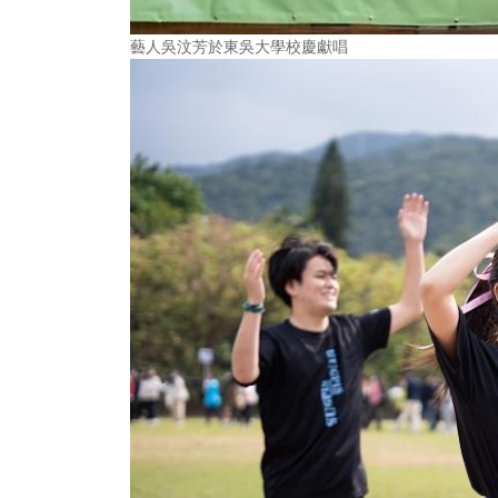
藝人吳汶芳於東吳大學校慶獻唱