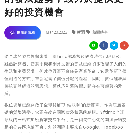
好的投資機會
Mar 20,2023
新聞
新聞時事
推廣新聞稿
從全球的發展趨勢來看，Sftimo認為數位經濟時代已經到來。
雖然計算機、智慧手機和網路技術的普及已經初步改變了人們的
生活和消費習慣，但數位經濟不僅僅是產業革命，它還革新了價
值創造的方式，重新定義了價值分配的過程。因此，數位經濟與
傳統實體經濟的舊思想、舊秩序和舊階層之間存在著顯著的矛
盾。
數位貨幣已經開啟了全球貨幣“升維競爭”的新篇章。作為底層基
礎的貨幣演變，它正在改造國際貨幣體系的結構。Sftimo全球
頂級的一站式加密貨幣交易平台，是一個去中心化的開源合約交
易的公共區塊鏈平台，創始團隊主要來自Google、Faceboo