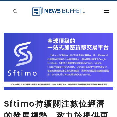
回到首頁
新聞稿分類
登入
刊登
Sftimo持續關注數位經濟
的發展趨勢，致力於提供更