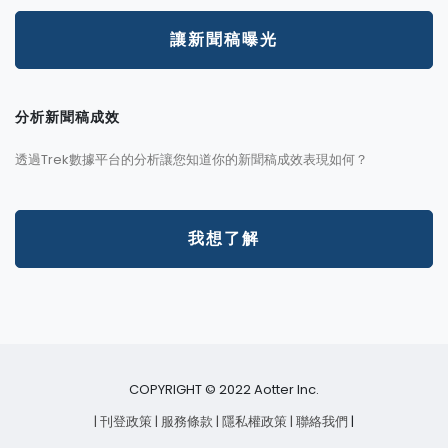
讓新聞稿曝光
分析新聞稿成效
透過Trek數據平台的分析讓您知道你的新聞稿成效表現如何？
我想了解
COPYRIGHT © 2022 Aotter Inc.
| 刊登政策
| 服務條款
| 隱私權政策
| 聯絡我們
|