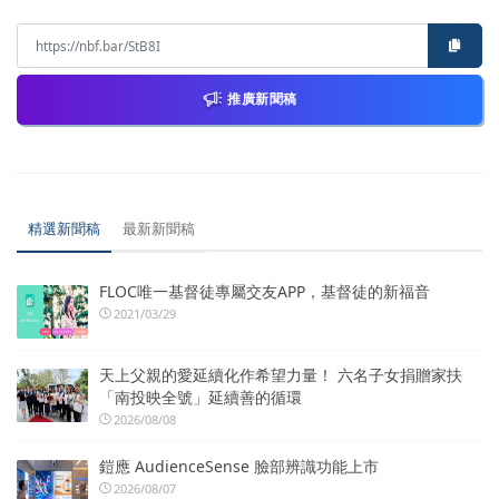
推廣新聞稿
精選新聞稿
最新新聞稿
FLOC唯一基督徒專屬交友APP，基督徒的新福音
2021/03/29
天上父親的愛延續化作希望力量！ 六名子女捐贈家扶
「南投映全號」延續善的循環
2026/08/08
鎧應 AudienceSense 臉部辨識功能上市
2026/08/07