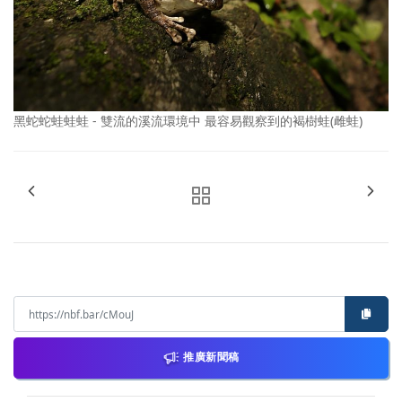
黑蛇蛇蛙蛙蛙 - 雙流的溪流環境中 最容易觀察到的褐樹蛙(雌蛙)
推廣新聞稿