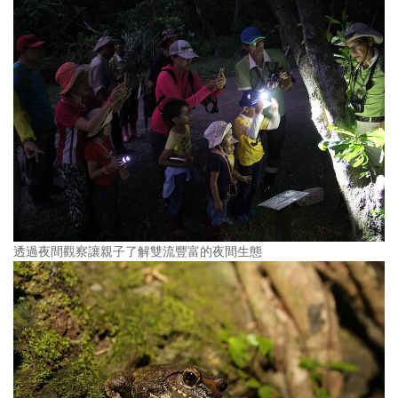
透過夜間觀察讓親子了解雙流豐富的夜間生態