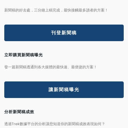
新聞稿的好去處，三分鐘上稿完成，最快接觸最多讀者的方案！
刊登新聞稿
立即購買新聞稿曝光
發一篇新聞稿透通到各大媒體的最快速、最便捷的方案！
讓新聞稿曝光
分析新聞稿成效
透過Trek數據平台的分析讓您知道你的新聞稿成效表現如何？