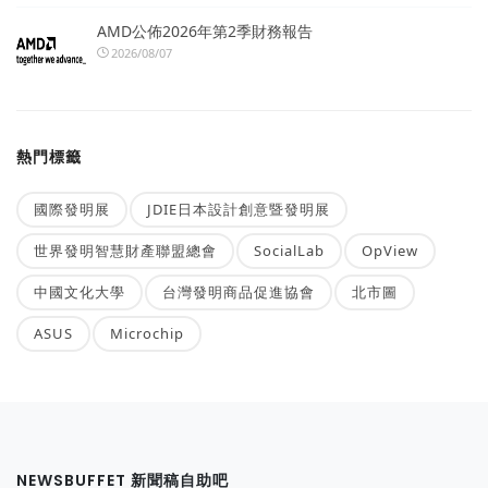
AMD公佈2026年第2季財務報告
2026/08/07
熱門標籤
國際發明展
JDIE日本設計創意暨發明展
世界發明智慧財產聯盟總會
SocialLab
OpView
中國文化大學
台灣發明商品促進協會
北市圖
ASUS
Microchip
NEWSBUFFET 新聞稿自助吧