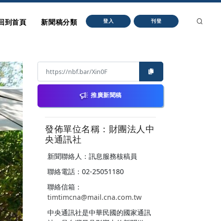
回到首頁
新聞稿分類
登入
刊登
推廣新聞稿
發佈單位名稱：財團法人中
央通訊社
新聞聯絡人：訊息服務核稿員
聯絡電話：02-25051180
聯絡信箱：
timtimcna@mail.cna.com.tw
中央通訊社是中華民國的國家通訊