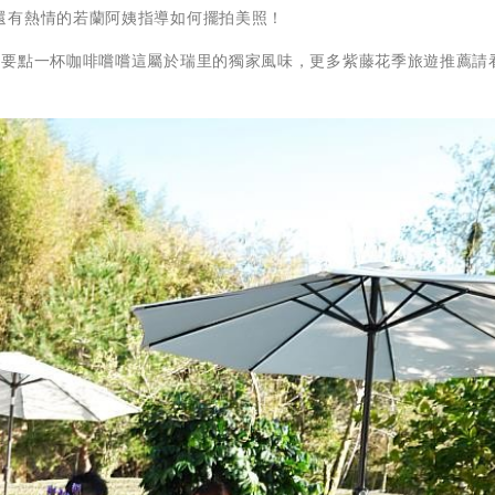
還有熱情的若蘭阿姨指導如何擺拍美照！
更要點一杯咖啡嚐嚐這屬於瑞里的獨家風味，更多紫藤花季旅遊推薦請