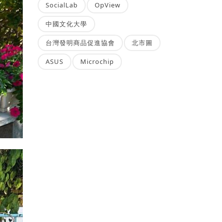
SocialLab
OpView
中國文化大學
台灣發明商品促進協會
北市圖
ASUS
Microchip