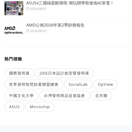
ASUSx三麗鷗耍酷聯萌 潮玩開學祭搶抱AI筆電！
2026/08/07
AMD公佈2026年第2季財務報告
2026/08/07
熱門標籤
國際發明展
JDIE日本設計創意暨發明展
世界發明智慧財產聯盟總會
SocialLab
OpView
中國文化大學
台灣發明商品促進協會
北市圖
ASUS
Microchip