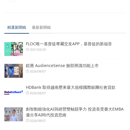
精選新聞稿
最新新聞稿
FLOC唯一基督徒專屬交友APP，基督徒的新福音
2021/03/29
鎧應 AudienceSense 臉部辨識功能上市
2026/08/07
HDBank 取得越南歷來最大規模國際銀團社會貸款
2026/08/07
創智動能強化AI與經營雙軸競爭力 投資長受臺大EMBA
邀分享AI時代投資思維
2026/08/07