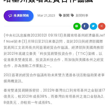
Mar 21,2023
新聞
新聞時事
推廣新聞稿
(中央社訊息服務20230321 09:19:13)美國肯塔基州經濟廳長Jef
f Noel於本(3)月18日至21日來臺訪問，並於20日與經濟部國際
貿易局江文若局長共同簽署經貿合作協議。經濟部與美國商務部
於2021年底建立臺美「科技貿易暨投資合作」(TTIC)架構，以
促進臺美雙邊貿易、投資及科技合作，而加強與美國各州之經貿
合作，亦為推動工作重點之一。
20日簽署的經貿合作協議有助未來雙方透過各項活動協助業者掌
握商機資訊。
臺肯雙邊貿易關係密切，2022年臺灣出口到肯塔基州之金額達17
億美元，較2021年成長38%，而臺灣自肯塔基州之進口金額為2.
8億美元，亦較前一年成長8%。