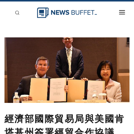
回到首頁
新聞稿分類
登入
刊登
經濟部國際貿易局與美國肯
塔基州簽署經貿合作協議