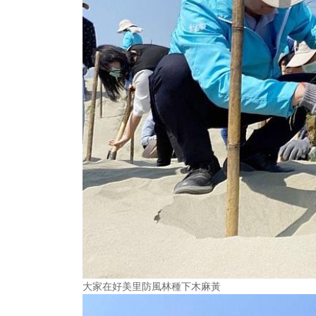
大家在好美里防風林種下木麻黃