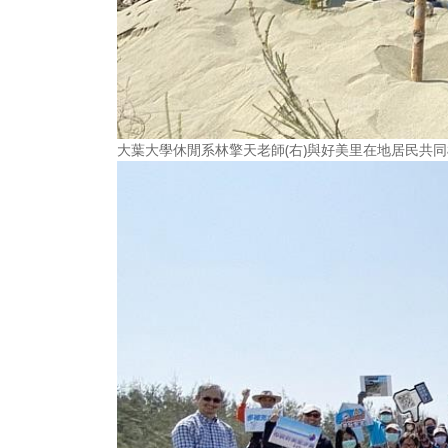
大葉大學休閒系林擎天老師(右)與好美里在地居民共