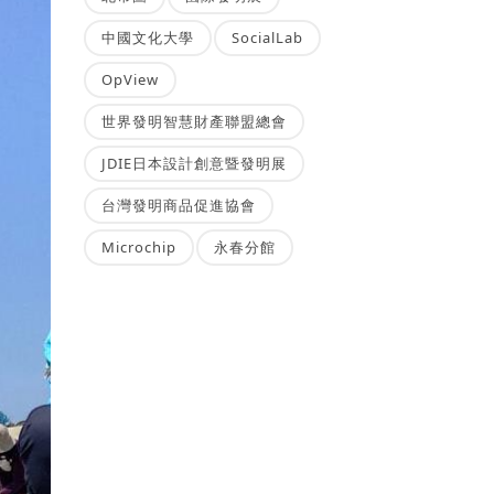
中國文化大學
SocialLab
OpView
世界發明智慧財產聯盟總會
JDIE日本設計創意暨發明展
台灣發明商品促進協會
Microchip
永春分館