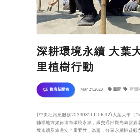
深耕環境永續 大葉
里植樹行動
Mar 21,2023
新聞
新聞
推廣新聞稿
(中央社訊息服務20230321 11:05:32)大葉大
輔導地方如何邁向環境永續，獲交通部觀光局雲嘉
境永續及旅遊安全重要性」為題，分享永續旅遊觀