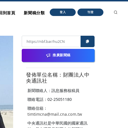
回到首頁
新聞稿分類
登入
刊登
推廣新聞稿
發佈單位名稱：財團法人中
央通訊社
新聞聯絡人：訊息服務核稿員
聯絡電話：02-25051180
聯絡信箱：
timtimcna@mail.cna.com.tw
中央通訊社是中華民國的國家通訊