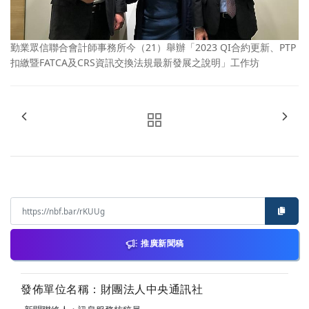
勤業眾信聯合會計師事務所今（21）舉辦「2023 QI合約更新、PTP
扣繳暨FATCA及CRS資訊交換法規最新發展之說明」工作坊
推廣新聞稿
發佈單位名稱：財團法人中央通訊社