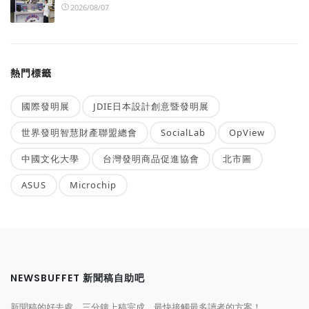
2026/08/07
熱門標籤
國際發明展
JDIE日本設計創意暨發明展
世界發明智慧財產聯盟總會
SocialLab
OpView
中國文化大學
台灣發明商品促進協會
北市圖
ASUS
Microchip
NEWSBUFFET 新聞稿自助吧
新聞稿的好去處，三分鐘上稿完成，最快接觸最多讀者的方案！