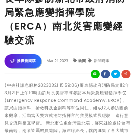
局緊急應變指揮學院
（ERCA）南北災害應變經
驗交流
Mar 21,2023
新聞
新聞時事
推廣新聞稿
(中央社訊息服務20230321 15:59:06)屏東縣政府消防局於112年
3月21日上午10時由許局長美雪率隊參訪本局緊急應變指揮學院
(Emergency Response Command Academy, ERCA)，
該局由指揮科、搶救科及企劃科等單位同仁，組成12人參訪團前
來觀摩，活動當天雙方就消防指揮官的救災模式與經驗，進行意
見交流與相互學習。 新北市位處台灣最北端，屏東縣恰處於台灣
最南端，兩者皆屬幅員遼闊，海岸線綿長，轄內匯集了各大城市