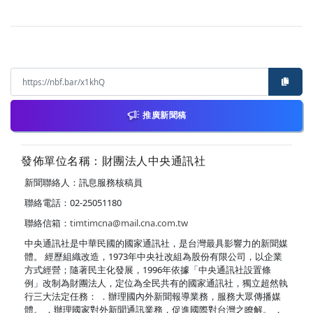
推廣新聞稿
發佈單位名稱：財團法人中央通訊社
新聞聯絡人：訊息服務核稿員
聯絡電話：02-25051180
聯絡信箱：
timtimcna@mail.cna.com.tw
中央通訊社是中華民國的國家通訊社，是台灣最具影響力的新聞媒
體。 經歷組織改造，1973年中央社改組為股份有限公司，以企業
方式經營；隨著民主化發展，1996年依據「中央通訊社設置條
例」改制為財團法人，定位為全民共有的國家通訊社，獨立超然執
行三大法定任務： ．辦理國內外新聞報導業務，服務大眾傳播媒
體。 ．辦理國家對外新聞通訊業務，促進國際對台灣之瞭解。 ．