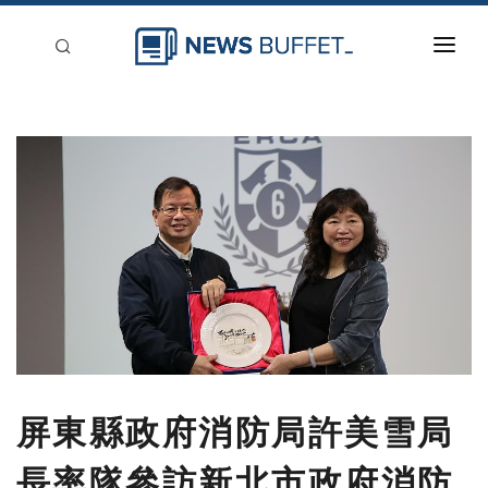
回到首頁
新聞稿分類
登入
刊登
屏東縣政府消防局許美雪局
長率隊參訪新北市政府消防