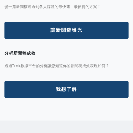
發一篇新聞稿透通到各大媒體的最快速、最便捷的方案！
讓新聞稿曝光
分析新聞稿成效
透過Trek數據平台的分析讓您知道你的新聞稿成效表現如何？
我想了解