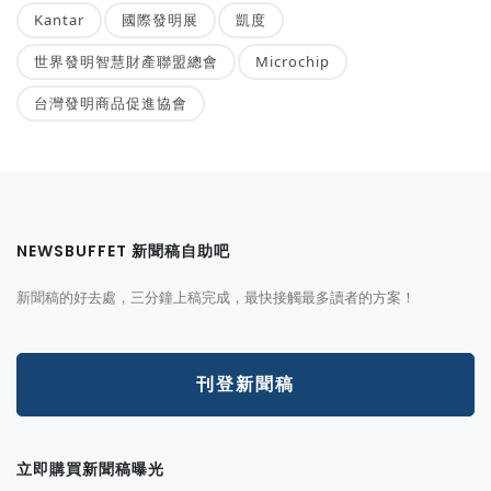
Kantar
國際發明展
凱度
世界發明智慧財產聯盟總會
Microchip
台灣發明商品促進協會
NEWSBUFFET 新聞稿自助吧
新聞稿的好去處，三分鐘上稿完成，最快接觸最多讀者的方案！
刊登新聞稿
立即購買新聞稿曝光