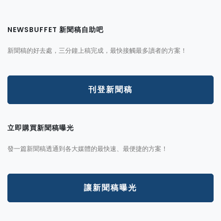
NEWSBUFFET 新聞稿自助吧
新聞稿的好去處，三分鐘上稿完成，最快接觸最多讀者的方案！
刊登新聞稿
立即購買新聞稿曝光
發一篇新聞稿透通到各大媒體的最快速、最便捷的方案！
讓新聞稿曝光