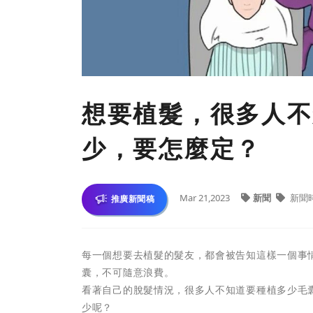
想要植髮，很多人不
少，要怎麼定？
Mar 21,2023
新聞
新聞
推廣新聞稿
每一個想要去植髮的髮友，都會被告知這樣一個事
囊，不可隨意浪費。
看著自己的脫髮情況，很多人不知道要種植多少毛
少呢？