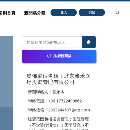
回到首頁
新聞稿分類
登入
刊登
推廣新聞稿
發佈單位名稱：北京雍禾医
疗投资管理有限公司
新聞聯絡人：黄永杰
聯絡電話：+86 17722499862
聯絡信箱：
2863244597@qq.com
经营范围包括投资管理；医院管理
（不含诊疗活动）；医学研究（不