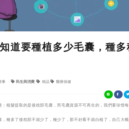
知道要種植多少毛囊，種多
時事
民生與消費
精品
醫療保健
情：植髮提取的是後枕部毛囊，而毛囊資源不可再生的，我們要珍惜
囊，種多了後枕部不就少了，種少了，那不好看不就白植了，自己大