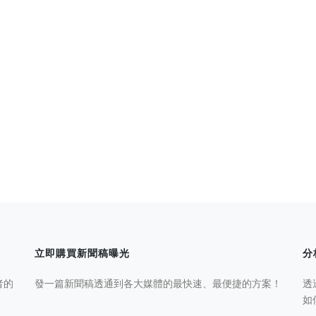
立即購買新聞稿曝光
分
者的
發一篇新聞稿透通到各大媒體的最快速、最便捷的方案！
透
如