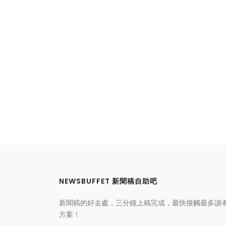
NEWSBUFFET 新聞稿自助吧
新聞稿的好去處，三分鐘上稿完成，最快接觸最多讀
方案！