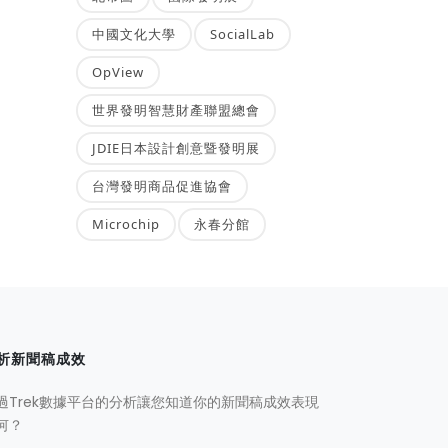
中國文化大學
SocialLab
OpView
世界發明智慧財產聯盟總會
JDIE日本設計創意暨發明展
台灣發明商品促進協會
Microchip
永春分館
析新聞稿成效
過Trek數據平台的分析讓您知道你的新聞稿成效表現
何？