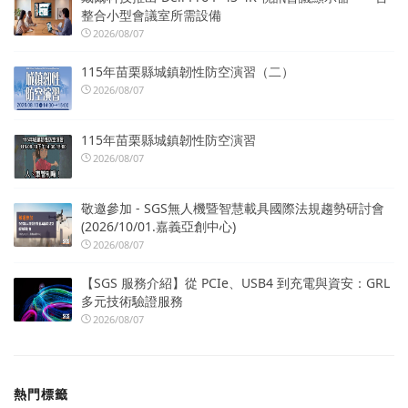
整合小型會議室所需設備
2026/08/07
115年苗栗縣城鎮韌性防空演習（二）
2026/08/07
115年苗栗縣城鎮韌性防空演習
2026/08/07
敬邀參加 - SGS無人機暨智慧載具國際法規趨勢研討會
(2026/10/01.嘉義亞創中心)
2026/08/07
【SGS 服務介紹】從 PCIe、USB4 到充電與資安：GRL
多元技術驗證服務
2026/08/07
熱門標籤