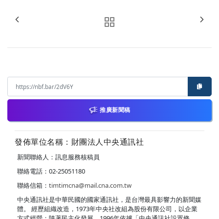
推廣新聞稿
發佈單位名稱：財團法人中央通訊社
新聞聯絡人：訊息服務核稿員
聯絡電話：02-25051180
聯絡信箱：
timtimcna@mail.cna.com.tw
中央通訊社是中華民國的國家通訊社，是台灣最具影響力的新聞媒
體。 經歷組織改造，1973年中央社改組為股份有限公司，以企業
方式經營；隨著民主化發展，1996年依據「中央通訊社設置條