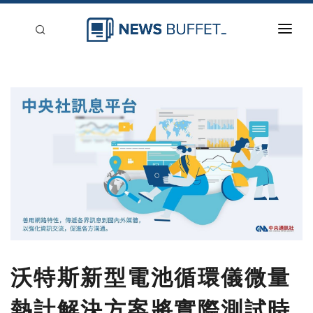
回到首頁
新聞稿分類
登入
刊登
沃特斯新型電池循環儀微量
熱計解決方案將實際測試時