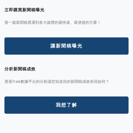
立即購買新聞稿曝光
發一篇新聞稿透通到各大媒體的最快速、最便捷的方案！
讓新聞稿曝光
分析新聞稿成效
透過Trek數據平台的分析讓您知道你的新聞稿成效表現如何？
我想了解