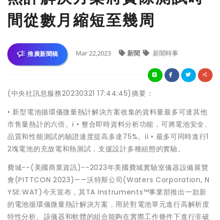
間從數月縮短至幾周
Mar 22,2023
新聞
新聞時事
推廣新聞稿
(中央社訊息服務20230321 17:44:45)摘要：
• 新型電池循環儀微量熱計解決方案收集的資料量最多可達其他
市售量熱計的六倍。i • 整合即時資料分析功能，可將電池安全、
品質和性能測試的驗證速度提高多達75%。ii • 最多可同時進行1
2塊電池的充放電和熱測試，支援設計多種組態的實驗。
費城--(美國商業資訊)--2023年美國費城實驗室儀器設備展覽
會(PITTCON 2023)——沃特斯公司(Waters Corporation, N
YSE:WAT)今天宣布，其TA Instruments™事業部推出一款新
的電池循環儀微量熱計解決方案，用於對電池單元進行高解析度
特性分析。該儀器和軟體的組合能夠在實際工作條件下進行非破