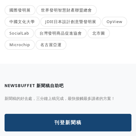
國際發明展
世界發明智慧財產聯盟總會
中國文化大學
JDIE日本設計創意暨發明展
OpView
SocialLab
台灣發明商品促進協會
北市圖
Microchip
名古屋亞運
NEWSBUFFET 新聞稿自助吧
新聞稿的好去處，三分鐘上稿完成，最快接觸最多讀者的方案！
刊登新聞稿