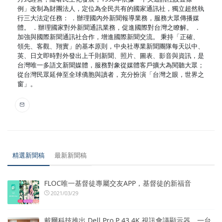
例」改制為財團法人，定位為全民共有的國家通訊社，獨立超然執
行三大法定任務： ．辦理國內外新聞報導業務，服務大眾傳播媒
體。 ．辦理國家對外新聞通訊業務，促進國際對台灣之瞭解。 ．
加強與國際新聞通訊社合作，增進國際新聞交流。 秉持「正確、
領先、客觀、翔實」的基本原則，中央社專業新聞團隊每天以中、
英、日文即時對外發出上千則新聞、照片、圖表、影音與資訊，是
台灣唯一多語文新聞媒體，服務對象從媒體客戶擴大為閱聽大眾；
從台灣民眾延伸至全球僑胞與讀者，充分扮演「台灣之眼，世界之
窗」。
精選新聞稿
最新新聞稿
FLOC唯一基督徒專屬交友APP，基督徒的新福音
2021/03/29
戴爾科技推出 Dell Pro P 43 4K 視訊會議顯示器 一台