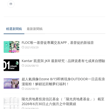
精選新聞稿
最新新聞稿
FLOC唯一基督徒專屬交友APP，基督徒的新福音
2021/03/29
Kantar 凱度與 JKR 最新研究 : 品牌資產有七成來自體驗
2026/08/10
超人氣偶像Ozone 8/15即將現身OUTDOOR一日店長浪
漫寵粉！解鎖近距離夢幻福利！
2026/08/10
陽光房地產投資信託基金（「陽光房地產基金」） 截至
2026年6月30日止六個月之中期業績
2026/08/10