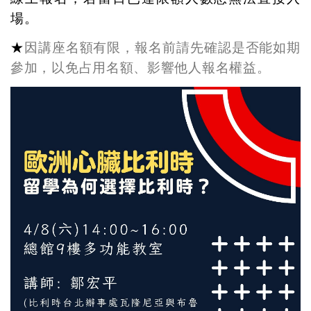
場。
★
因講座名額有限，報名前請先確認是否能如期
參加，以免占用名額、影響他人報名權益。