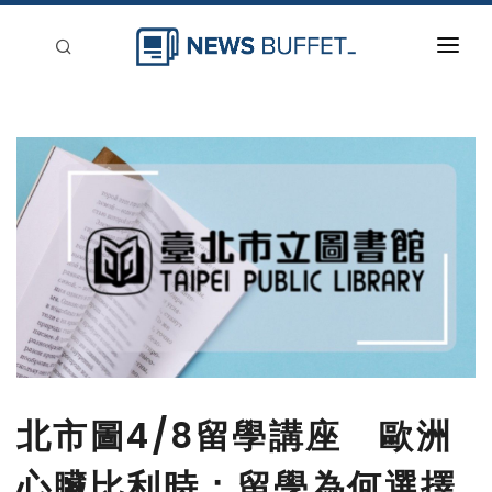
回到首頁
新聞稿分類
登入
刊登
北市圖4/8留學講座 歐洲
心臟比利時：留學為何選擇