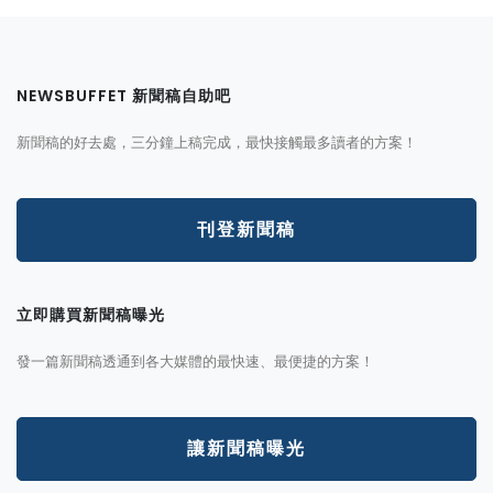
NEWSBUFFET 新聞稿自助吧
新聞稿的好去處，三分鐘上稿完成，最快接觸最多讀者的方案！
刊登新聞稿
立即購買新聞稿曝光
發一篇新聞稿透通到各大媒體的最快速、最便捷的方案！
讓新聞稿曝光