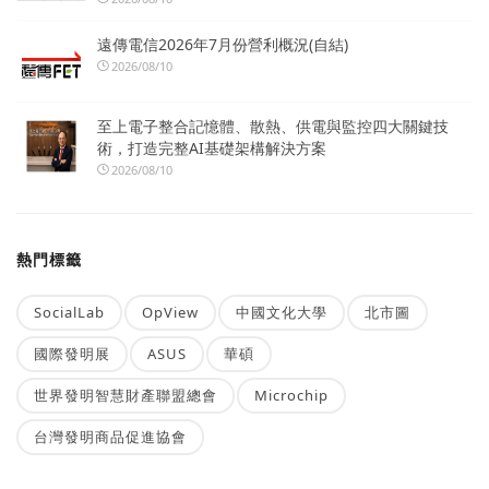
遠傳電信2026年7月份營利概況(自結)
2026/08/10
至上電子整合記憶體、散熱、供電與監控四大關鍵技
術，打造完整AI基礎架構解決方案
2026/08/10
熱門標籤
SocialLab
OpView
中國文化大學
北市圖
國際發明展
ASUS
華碩
世界發明智慧財產聯盟總會
Microchip
台灣發明商品促進協會